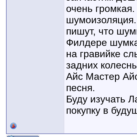
очень громкая.
шумоизоляция.
пишут, что шум
Филдере шумка
на гравийке с
задних колесны
Айс Мастер Ай
песня.
Буду изучать Л
покупку в буду