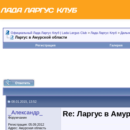
Официальный Лада Ларгус Клуб | Lada Largus Club
>
Лада Ларгус Клуб
>
Дальн
Ларгус в Амурской области
Регистрация
Галерея
08.01.2015, 13:52
_Александр_
Re: Ларгус в Аму
Форумчанин
Регистрация: 05.09.2012
Адрес: Амурская область