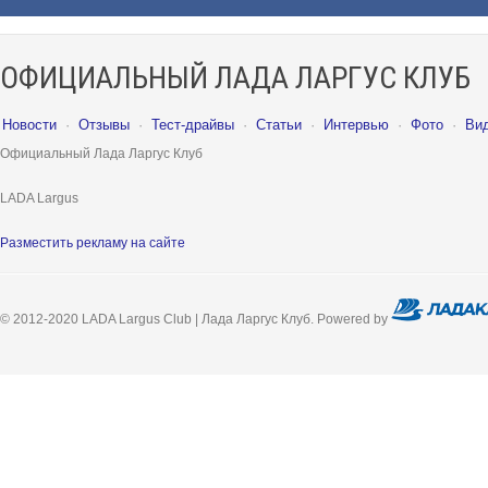
ОФИЦИАЛЬНЫЙ ЛАДА ЛАРГУС КЛУБ
Новости
·
Отзывы
·
Тест-драйвы
·
Статьи
·
Интервью
·
Фото
·
Ви
Официальный Лада Ларгус Клуб
LADA Largus
Разместить рекламу на сайте
© 2012-2020 LADA Largus Club | Лада Ларгус Клуб. Powered by