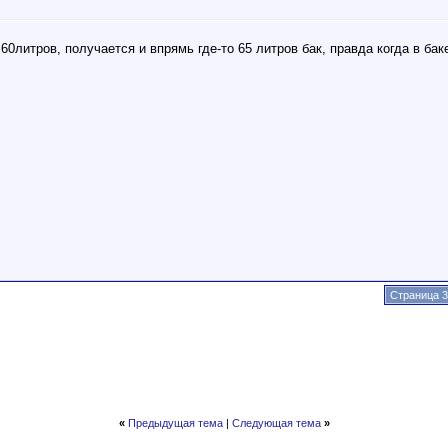
0литров, получается и впрямь где-то 65 литров бак, правда когда в бак
Страница 3
«
Предыдущая тема
|
Следующая тема
»