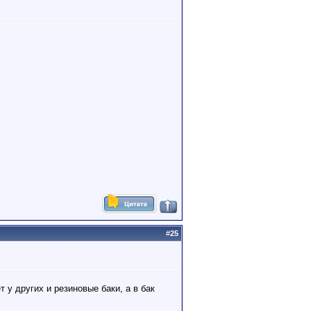
#
25
 у других и резиновые баки, а в бак