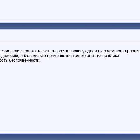
 измеряли сколько влезет, а просто порассуждали ни о чем про горловин
еделению, а к сведению применяется только опыт из практики.
ность беспочвенности.