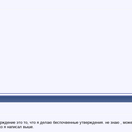
рждение это то, что я делаю беспочвенные утверждения. не знаю , может
ко я написал выше.