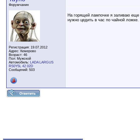
Форумчанин
На горящей лампочке я заливаю еще 6
нужно цедить в час по чайной ложке.
Регистрация: 19.07.2012
Адрес: Кемерово
Возраст: 46
Пол: Мужской
Автомобиль:
LADA LARGUS
RS0Y5L 42 02D
Сообщений: 503