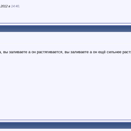
.2012 в
14:40
.
а, вы заливаете а он растягивается, вы заливаете а он ещё сильнее раст