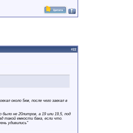
#
22
ехал около 5км, после чего заехал в
было не 20литров, а 19 или 19,5, под
ад такой емкости бака, если что.
чень удивились"