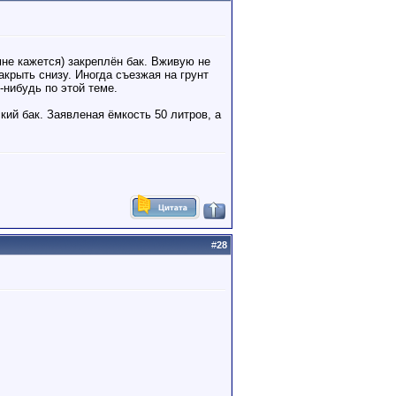
 мне кажется) закреплён бак. Вживую не
акрыть снизу. Иногда съезжая на грунт
-нибудь по этой теме.
кий бак. Заявленая ёмкость 50 литров, а
#
28