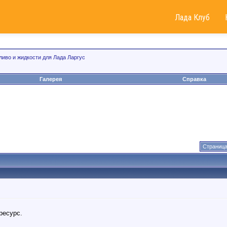
Лада Клуб
ливо и жидкости для Лада Ларгус
Галерея
Справка
Страница
ресурс.