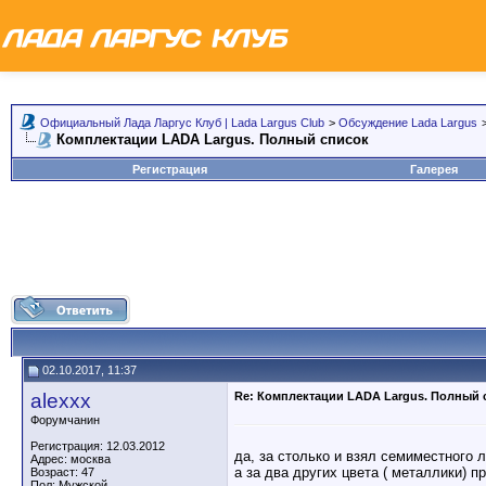
Официальный Лада Ларгус Клуб | Lada Largus Club
>
Обсуждение Lada Largus
Комплектации LADA Largus. Полный список
Регистрация
Галерея
02.10.2017, 11:37
alexxx
Re: Комплектации LADA Largus. Полный 
Форумчанин
Регистрация: 12.03.2012
да, за столько и взял семиместного 
Адрес: москва
а за два других цвета ( металлики) п
Возраст: 47
Пол: Мужской