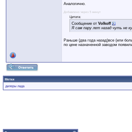
Аналогично.
Добавлено через 5 минут
Цитата:
Сообщение от
Volkoff
Я сам пару лет назад чуть не к
Раньше (два года назад)все (или бо
по цене назначенной заводом появил
Метки
дилеры лада