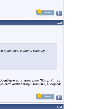
#
105
для сравнения кстати машину я
 Оренбурге есть автосалон "Жигули", там
изменяют комплектации машины, в худшую
#
106