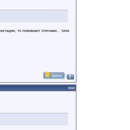
лектацию, то пожимают плечами... типа
#
110