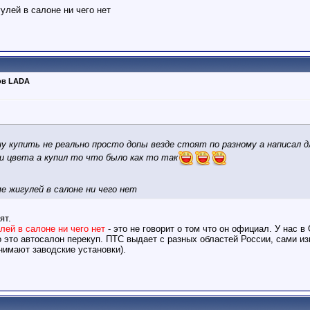
улей в салоне ни чего нет
ов LADA
ну купить не реально просто допы везде стоят по разному а написал 
и цвета а купил то что было как то так
е жигулей в салоне ни чего нет
ят.
лей в салоне ни чего нет
- это не говорит о том что он официал. У нас в
но это автосалон перекуп. ПТС выдает с разных областей России, сами 
снимают заводские установки).