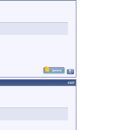
#
107