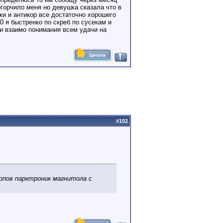
 огорчило меня но девушка сказала что в
ки и антикор все достаточно хорошего
0 я быстренко по скреб по сусекам и
ли взаимо понимания всем удачи на
#
102
допов парктроник магнитола с