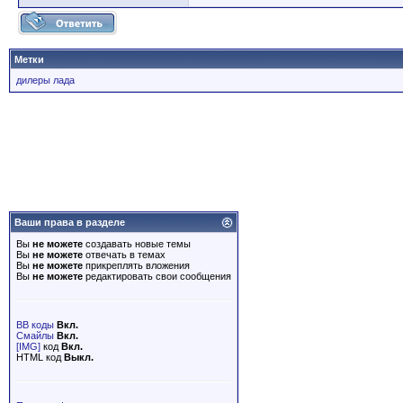
Метки
дилеры лада
Ваши права в разделе
Вы
не можете
создавать новые темы
Вы
не можете
отвечать в темах
Вы
не можете
прикреплять вложения
Вы
не можете
редактировать свои сообщения
BB коды
Вкл.
Смайлы
Вкл.
[IMG]
код
Вкл.
HTML код
Выкл.