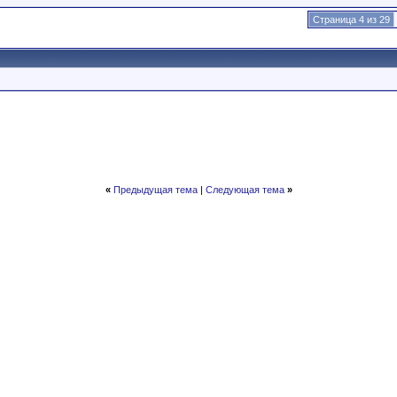
Страница 4 из 29
«
Предыдущая тема
|
Следующая тема
»