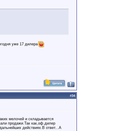
егодня уже 17 дилера
#
34
таких мелочей и складывается
али продажи.Так как,оф.дилер
дальнейших действиях.В ответ...А