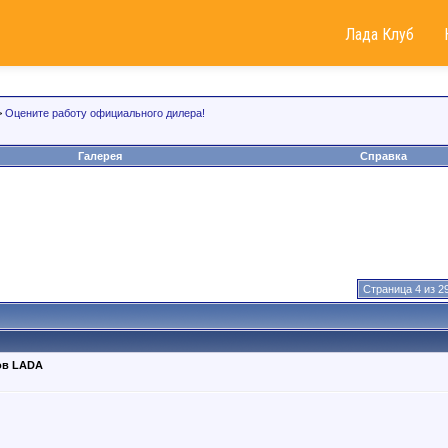
Лада Клуб
>
Оцените работу официального дилера!
Галерея
Справка
Страница 4 из 2
ов LADA