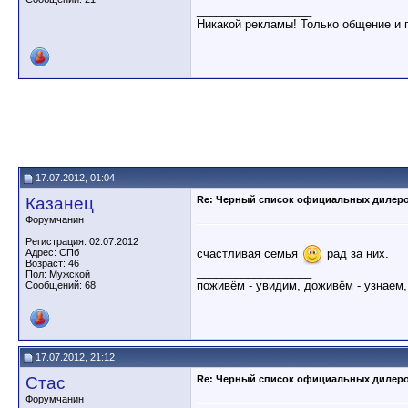
__________________
Никакой рекламы! Только общение и 
17.07.2012, 01:04
Казанец
Re: Черный список официальных дилер
Форумчанин
Регистрация: 02.07.2012
счастливая семья
рад за них.
Адрес: СПб
Возраст: 46
__________________
Пол: Мужской
поживём - увидим, доживём - узнаем,
Сообщений: 68
17.07.2012, 21:12
Стас
Re: Черный список официальных дилер
Форумчанин