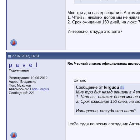
Мне три дня назад вещали в Автомир
1. Что-вы, никаких допов мы не навя
2. Срок ожидание 150 дней, на люкс 
Интересно, откуда это авто?
27.07.2012, 14:31
p_a_v_e_l
Re: Черный список официальных дилер
Форумчанин
Регистрация: 19.06.2012
Цитата:
Адрес: Владимир
Пол: Мужской
Сообщение от
kirgudu
Автомобиль:
Lada Largus
Мне три дня назад вещали в Авт
Сообщений: 221
1. Что-вы, никаких допов мы не
2. Срок ожидание 150 дней, на л
Интересно, откуда это авто?
Lex2a судя по всему сотрудник Автом