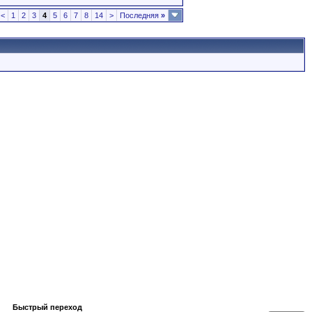
<
1
2
3
4
5
6
7
8
14
>
Последняя
»
Быстрый переход