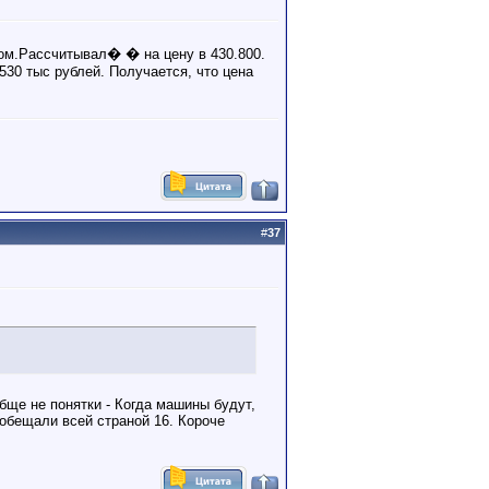
ом.Рассчитывал� � на цену в 430.800.
530 тыс рублей. Получается, что цена
#
37
бще не понятки - Когда машины будут,
 обещали всей страной 16. Короче