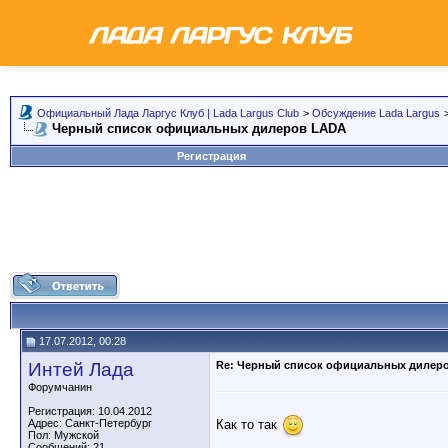
Официальный Лада Ларгус Клуб | Lada Largus Club
>
Обсуждение Lada Largus
Черный список официальных дилеров LADA
Регистрация
17.07.2012, 00:28
Интей Лада
Re: Черный список официальных дилер
Форумчанин
Регистрация: 10.04.2012
Как то так
Адрес: Санкт-Петербург
Пол: Мужской
Сообщений: 21