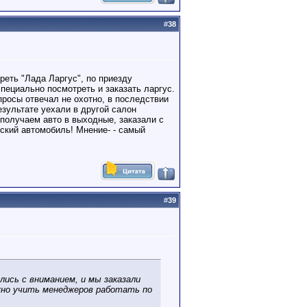
#
38
реть "Лада Ларгус", по приезду
пециально посмотреть и заказать ларгус.
росы отвечал не охотно, в последствии
зультате уехали в другой салон
получаем авто в выходные, заказали с
ский автомобиль! Мнение- - самый
#
39
лись с вниманием, и мы заказали
но учить менеджеров работать по