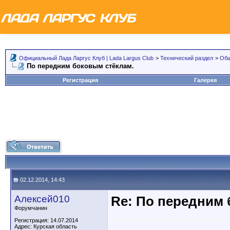
Официальный Лада Ларгус Клуб | Lada Largus Club
>
Технический раздел
>
Общ
По передним боковым стёклам.
Регистрация
Галерея
02.12.2014, 14:43
Алексей010
Re: По передним 
Форумчанин
Регистрация: 14.07.2014
Адрес: Курская область