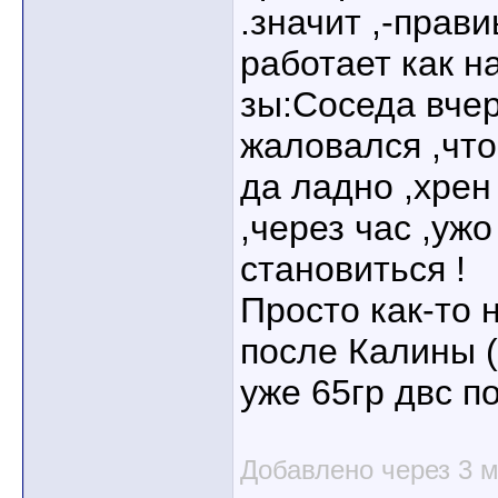
.значит ,-прав
работает как на
зы:Соседа вчер
жаловался ,что
да ладно ,хрен
,через час ,уж
становиться !
Просто как-то 
после Калины (
уже 65гр двс по
Добавлено через 3 