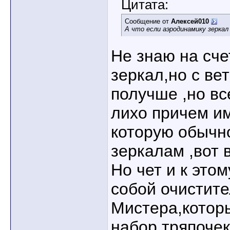
Цитата:
Сообщение от
Алексей010
А что если аэродинамику зерка
Не знаю на сч
зеркал,но с ве
получше ,но в
лихо причем им
которую обычн
зеркалам ,вот в
Но чет и к это
собой очистите
Мистера,котор
набор тряпочек