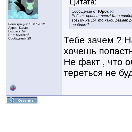
Цитата:
Сообщение от
Юрок
Ребят, привет всем! Кто сообр
возьму на 16r, то какой размер
Регистрация: 13.07.2012
проблем?
Адрес: Казань
Возраст: 54
Пол: Мужской
Тебе зачем ? Н
Сообщений: 29
хочешь попасть
Не факт , что о
тереться не бу