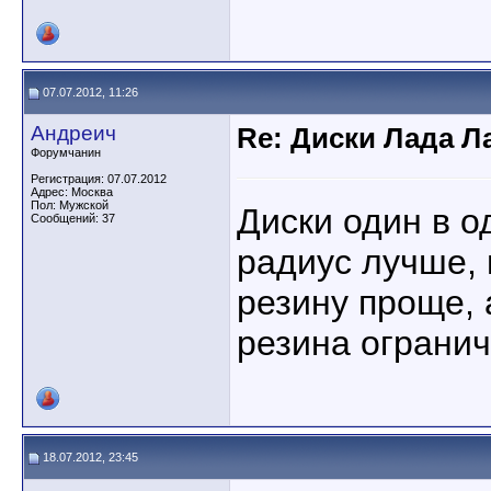
07.07.2012, 11:26
Андреич
Re: Диски Лада Л
Форумчанин
Регистрация: 07.07.2012
Адрес: Москва
Пол: Мужской
Диски один в о
Сообщений: 37
радиус лучше,
резину проще, 
резина ограни
18.07.2012, 23:45