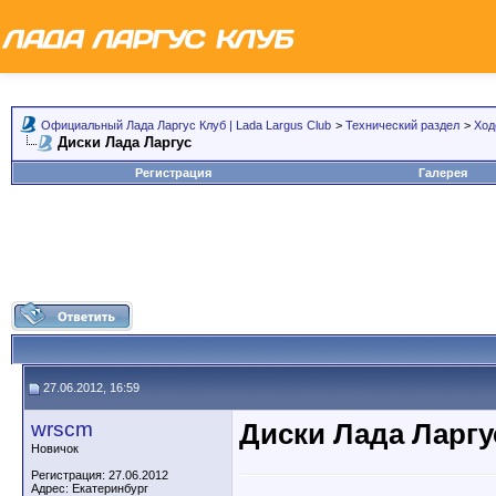
Официальный Лада Ларгус Клуб | Lada Largus Club
>
Технический раздел
>
Ход
Диски Лада Ларгус
Регистрация
Галерея
27.06.2012, 16:59
wrscm
Диски Лада Ларгу
Новичок
Регистрация: 27.06.2012
Адрес: Екатеринбург