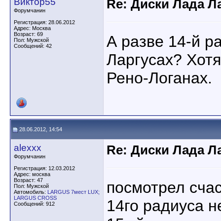
Виктор55
Re: Диски Лада Л
Форумчанин
Регистрация: 28.06.2012
Адрес: Москва
Возраст: 69
А разве 14-й р
Пол: Мужской
Сообщений: 42
Ларгусах? Хотя
Рено-Логанах.
28.06.2012, 14:54
alexxx
Re: Диски Лада Л
Форумчанин
Регистрация: 12.03.2012
Адрес: москва
Возраст: 47
посмотрел счас
Пол: Мужской
Автомобиль:
LARGUS 7мест LUX;
LARGUS CROSS
14го радиуса н
Сообщений: 912