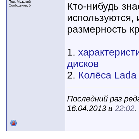
Пол: Мужской
Кто-нибудь зна
Сообщений: 5
используются, 
размерность к
1.
характерист
дисков
2.
Колёса Lada
Последний раз ред
16.04.2013 в
22:02
.