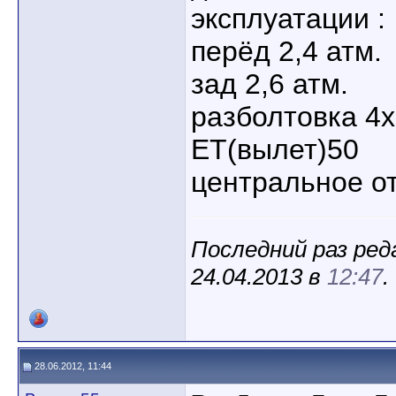
эксплуатации :
перёд 2,4 атм.
зад 2,6 атм.
разболтовка 4
ЕТ(вылет)50
центральное от
Последний раз ред
24.04.2013 в
12:47
.
28.06.2012, 11:44