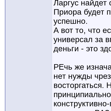
Ларгус найдет 
Приора будет 
успешно.
А вот то, что е
универсал за 
деньги - это зд
РЕчь же изнача
нет нужды чре
восторгаться. 
принципиально
конструктивно-