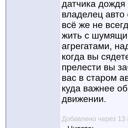
датчика дождя 
владелец авто 
всё же не всег
жить с шумящ
агрегатами, на
когда вы сядете
прелести вы за
вас в старом а
куда важнее о
движении.
Добавлено через 13