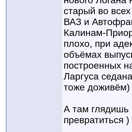
нового Логана 
старый во всех
ВАЗ и Автофрам
Калинам-Приор
плохо, при аде
объёмах выпус
построенных на
Ларгуса седана
тоже доживём)
А там глядишь 
превратиться )