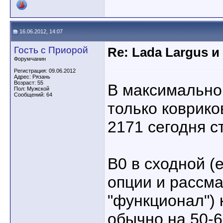
16.06.2012, 14:07
Гость с Приорой
Re: Lada Largus и
Форумчанин
Регистрация: 09.06.2012
Адрес: Рязань
Возраст: 55
В максимально
Пол: Мужской
Сообщений: 64
только коврико
2171 сегодня с
В0 в сходной (
опции и рассма
"функционал") 
обычно на 50-6