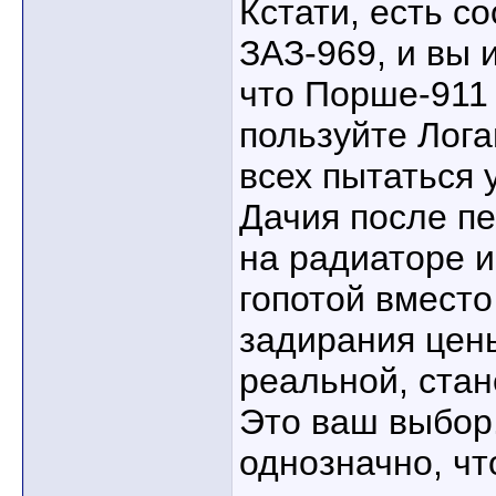
Кстати, есть с
ЗАЗ-969, и вы 
что Порше-911 
пользуйте Лога
всех пытаться 
Дачия после п
на радиаторе и
гопотой вместо
задирания цен
реальной, стан
Это ваш выбор
однозначно, чт