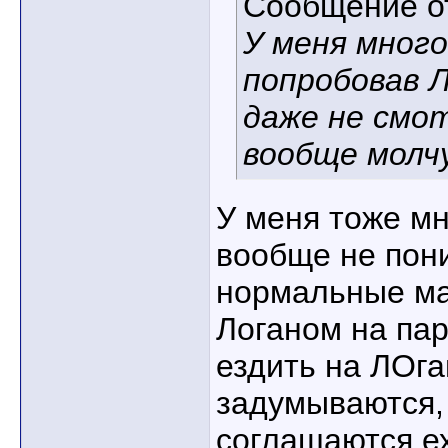
Сообщение 
У меня мног
попробовав Л
даже не смот
вообще молч
У меня тоже мн
вообще не пон
нормальные ма
Логаном на пар
ездить на ЛОга
задумываются, 
соглашаются ех