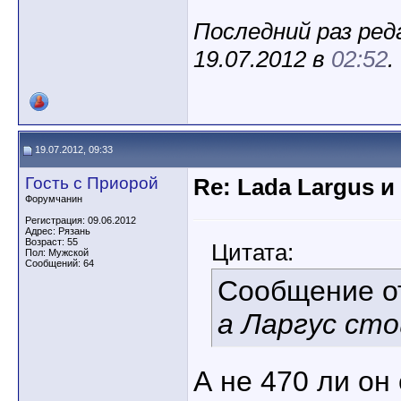
Последний раз ред
19.07.2012 в
02:52
.
19.07.2012, 09:33
Гость с Приорой
Re: Lada Largus и
Форумчанин
Регистрация: 09.06.2012
Адрес: Рязань
Возраст: 55
Цитата:
Пол: Мужской
Сообщений: 64
Сообщение 
а Ларгус ст
А не 470 ли он