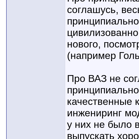
соглашусь, вес
принципиально
цивилизованно
нового, посмот
(например Гол
Про ВАЗ не сог
принципиально
качественные 
инжениринг мо
у них не было 
выпускать хоро