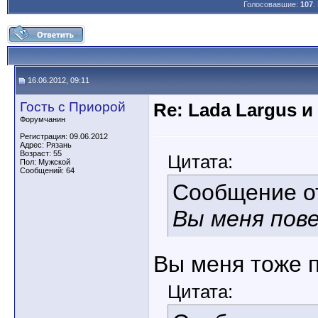
Голосовавшие:
107
.
16.06.2012, 09:11
Гость с Приорой
Re: Lada Largus и
Форумчанин
Регистрация: 09.06.2012
Адрес: Рязань
Возраст: 55
Цитата:
Пол: Мужской
Сообщений: 64
Сообщение 
Вы меня пове
Вы меня тоже 
Цитата: