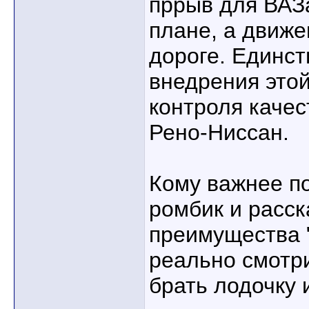
пррыв для ВАЗ
плане, а движ
дороге. Единст
внедрения этой
контроля каче
Рено-Ниссан.
Кому важнее по
ромбик и расск
преимущества "
реально смотри
брать лодочку 