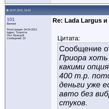
19.07.2012, 16:42
101
Re: Lada Largus и
Banned
Регистрация: 04.04.2012
Адрес: Тольятти
Пол: Мужской
Цитата:
Сообщений: 23
Сообщение 
Приора хоть 
какими опци
400 т.р. пот
деньги уже 
авто без виб
стуков.