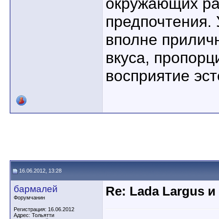
окружающих ра
предпочтения.
вполне прилич
вкуса, пропорц
восприятие эст
16.06.2012, 13:28
бармалей
Re: Lada Largus и
Форумчанин
Регистрация: 16.06.2012
Адрес: Тольятти