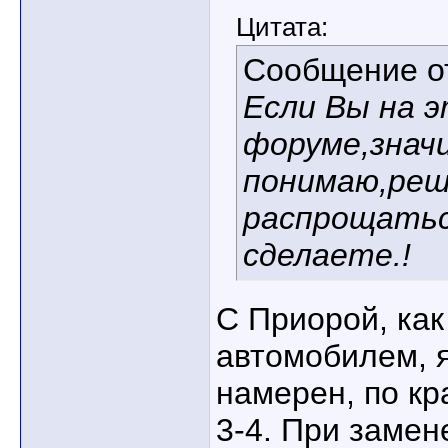
Цитата:
Сообщение 
Если Вы на 
форуме,знач
понимаю,реш
распрощатьс
сделаете.!
С Приорой, ка
автомобилем, 
намерен, по кр
3-4. При замен