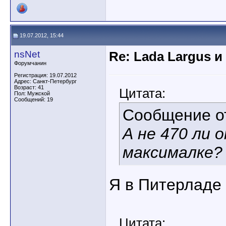
19.07.2012, 15:44
nsNet
Re: Lada Largus и
Форумчанин
Регистрация: 19.07.2012
Адрес: Санкт-Петербург
Возраст: 41
Цитата:
Пол: Мужской
Сообщений: 19
Сообщение 
А не 470 ли 
максималке?
Я в Питерладе 
Цитата: