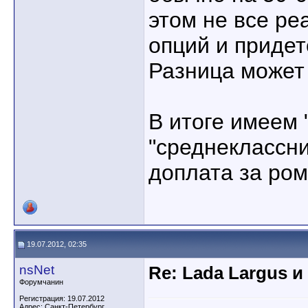
этом не все ре
опций и придет
Разница может 
В итоге имеем 
"среднеклассни
доплата за ром
19.07.2012, 02:35
nsNet
Re: Lada Largus и
Форумчанин
Регистрация: 19.07.2012
Адрес: Санкт-Петербург