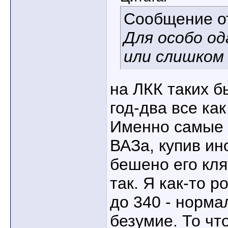
Сообщение 
Для особо од
или слишком
на ЛКК таких б
год-два все ка
Именно самые 
ВАЗа, купив ин
бешено его кля
так. Я как-то р
до 340 - норма
безумие. То чт