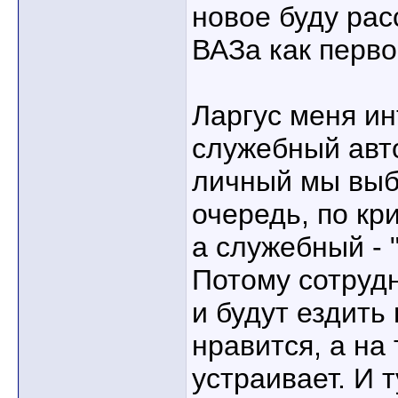
новое буду рас
ВАЗа как перв
Ларгус меня и
служебный авт
личный мы выб
очередь, по кр
а служебный - 
Потому сотрудн
и будут ездить
нравится, а на
устраивает. И 