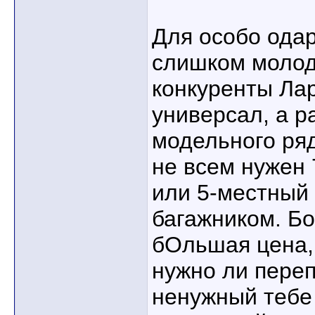
Для особо одар
слишком молод
конкуренты Лар
универсал, а 
модельного ря
не всем нужен
или 5-местный
багажником. Б
бОльшая цена,
нужно ли переп
ненужный тебе