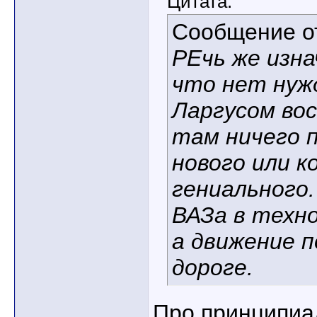
Цитата:
Сообщение 
РЕчь же изна
что нет нуж
Ларгусом во
там ничего 
нового или к
гениального.
ВАЗа в техно
а движение п
дороге.
Про принципиа