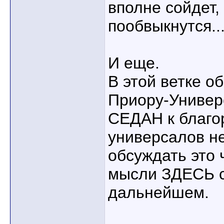
вполне сойдет, 
пообвыкнутся..
И еще.
В этой ветке о
Приору-Универс
СЕДАН к благо
универсалов не
обсуждать это
мысли ЗДЕСЬ с
дальнейшем.