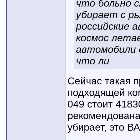
что больно 
убирает с р
российские 
космос летае
автомобили 
что ли
Сейчас такая 
подходящей ко
049 стоит 4183
рекомендована
убирает, это ВА