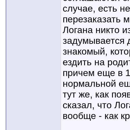
случае, есть н
перезаказать м
Логана никто из
задумывается 
знакомый, кот
ездить на роди
причем еще в 1
нормальной ещ
тут же, как по
сказал, что Лог
вообще - как к