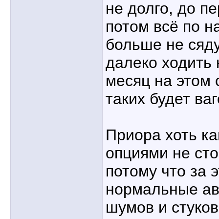
не долго, до п
потом всё по н
больше не сяду 
далеко ходить 
месяц на этом 
таких будет ваг
Приора хоть ка
опциями не сто
потому что за 
нормальные ав
шумов и стуков