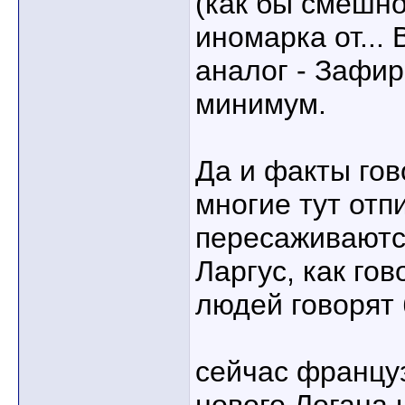
(как бы смешно
иномарка от...
аналог - Зафир
минимум.
Да и факты гов
многие тут от
пересаживаютс
Ларгус, как гов
людей говорят 
сейчас францу