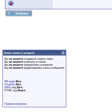
Ваши права в разделе
Вы
не можете
создавать новые темы
Вы
не можете
отвечать в темах
Вы
не можете
прикреплять вложения
Вы
не можете
редактировать свои сообщения
BB коды
Вкл.
Смайлы
Вкл.
[IMG]
код
Вкл.
HTML код
Выкл.
Правила форума