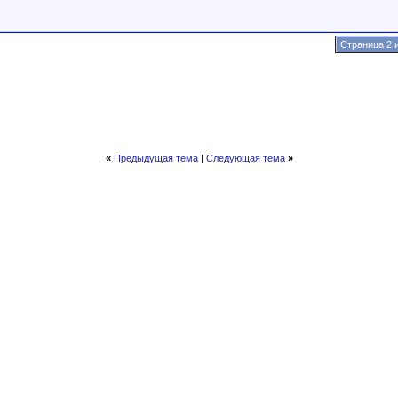
Страница 2 
«
Предыдущая тема
|
Следующая тема
»