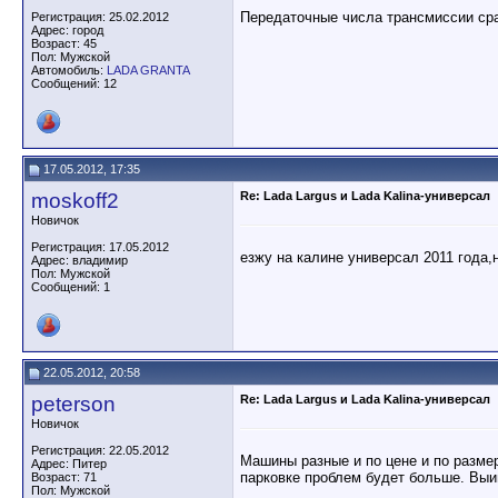
Передаточные числа трансмиссии срав
Регистрация: 25.02.2012
Адрес: город
Возраст: 45
Пол: Мужской
Автомобиль:
LADA GRANTA
Сообщений: 12
17.05.2012, 17:35
moskoff2
Re: Lada Largus и Lada Kalina-универсал
Новичок
Регистрация: 17.05.2012
езжу на калине универсал 2011 года
Адрес: владимир
Пол: Мужской
Сообщений: 1
22.05.2012, 20:58
peterson
Re: Lada Largus и Lada Kalina-универсал
Новичок
Регистрация: 22.05.2012
Машины разные и по цене и по размер
Адрес: Питер
парковке проблем будет больше. Выи
Возраст: 71
Пол: Мужской