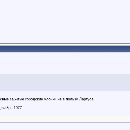
есные забитые городские улочки не в пользу Ларгуса.
декабрь 1977