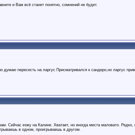
ните и Вам всё станет понятно, сомнений не будет.
,но думаю пересесть на ларгус.Присматривался к сандеро,но ларгус при
ам. Сейчас езжу на Калине. Хватает, но иногда места маловато. Редко, н
грываешь в одном, проигрываешь в другом.