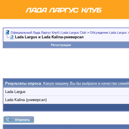
Официальный Лада Ларгус Клуб | Lada Largus Club
>
Обсуждение Lada Largus
Lada Largus и Lada Kalina-универсал
Регистрация
Результаты опроса
: Какую машину Вы бы выбрали в качестве семей
Lada Largus
Lada Kalina (универсал)