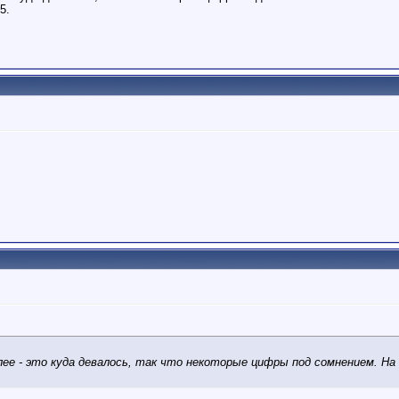
5.
лее - это куда девалось, так что некоторые цифры под сомнением. На