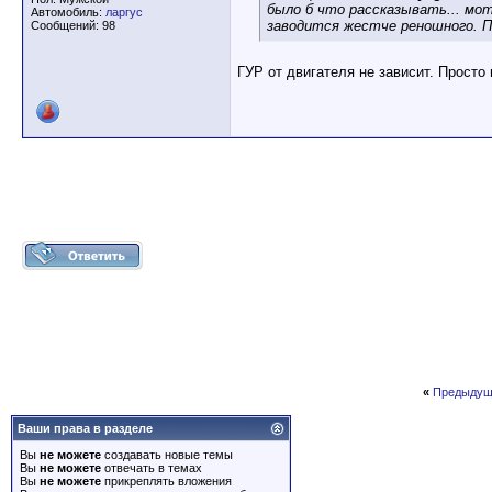
было б что рассказывать... мо
Автомобиль:
ларгус
заводится жестче реношного. П
Сообщений: 98
ГУР от двигателя не зависит. Просто
«
Предыдущ
Ваши права в разделе
Вы
не можете
создавать новые темы
Вы
не можете
отвечать в темах
Вы
не можете
прикреплять вложения