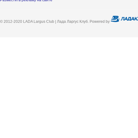
Разместить рекламу на сайте
© 2012-2020 LADA Largus Club | Лада Ларгус Клуб. Powered by