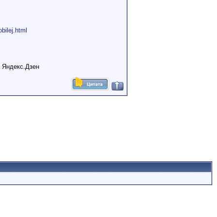
bilej.html
а Яндекс.Дзен