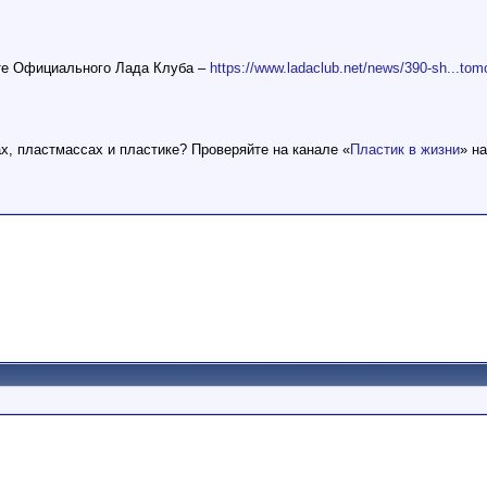
йте Официального Лада Клуба –
https://www.ladaclub.net/news/390-sh...tomo
ах, пластмассах и пластике? Проверяйте на канале «
Пластик в жизни
» н