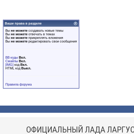
Ваши права в разделе
Вы
не можете
создавать новые темы
Вы
не можете
отвечать в темах
Вы
не можете
прикреплять вложения
Вы
не можете
редактировать свои сообщения
BB коды
Вкл.
Смайлы
Вкл.
[IMG]
код
Вкл.
HTML код
Выкл.
Правила форума
ОФИЦИАЛЬНЫЙ ЛАДА ЛАРГУС