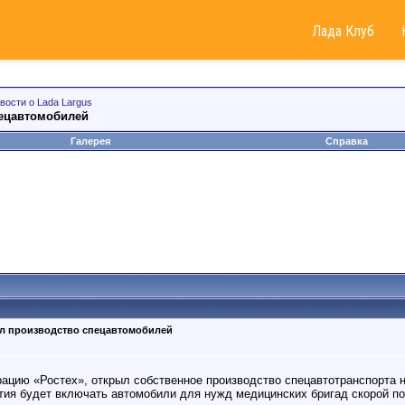
Лада Клуб
вости о Lada Largus
пецавтомобилей
Галерея
Справка
ыл производство спецавтомобилей
ацию «Ростех», открыл собственное производство спецавтотранспорта
ия будет включать автомобили для нужд медицинских бригад скорой по