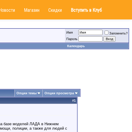
Новости
Магазин
Скидки
Вступить в Клуб
Имя
Запомнить?
Пароль
Календарь
Опции темы
Опции просмотра
#
1
 на базе моделей ЛАДА в Нижнем
мощи, полиции, а также для людей с