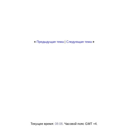
«
Предыдущая тема
|
Следующая тема
»
Текущее время:
08:08
. Часовой пояс GMT +4.