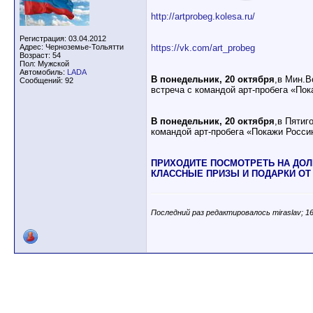
http://artprobeg.kolesa.ru/
Регистрация: 03.04.2012
Адрес: Черноземье-Тольятти
https://vk.com/art_probeg
Возраст: 54
Пол: Мужской
Автомобиль:
LADA
В понедельник, 20 октября
,в Мин.В
Сообщений: 92
встреча с командой арт-пробега «По
В понедельник, 20 октября
,в Пятиг
командой арт-пробега «Покажи Росс
ПРИХОДИТЕ ПОСМОТРЕТЬ НА ДОЛГ
КЛАССНЫЕ ПРИЗЫ И ПОДАРКИ ОТ
Последний раз редактировалось miraslav; 16