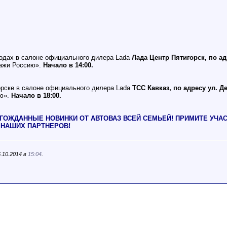
одах в салоне официального дилера Lada
Лада Центр Пятигорск, по ад
кажи Россию».
Начало в 14:00.
орске в салоне официального дилера Lada
ТСС Кавказ, по адресу ул. Де
ию».
Начало в 18:00.
ОЖДАННЫЕ НОВИНКИ ОТ АВТОВАЗ ВСЕЙ СЕМЬЕЙ! ПРИМИТЕ УЧАСТ
 НАШИХ ПАРТНЕРОВ!
.10.2014 в
15:04
.