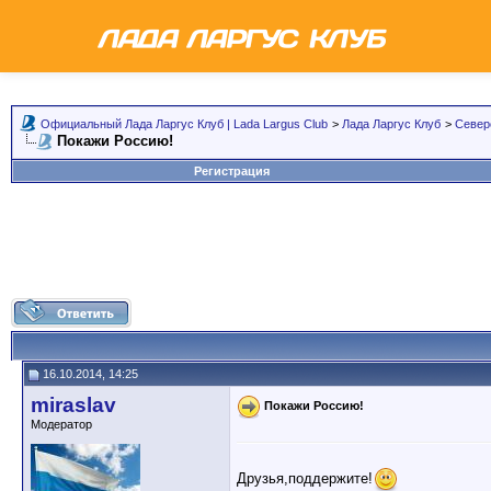
Официальный Лада Ларгус Клуб | Lada Largus Club
>
Лада Ларгус Клуб
>
Север
Покажи Россию!
Регистрация
16.10.2014, 14:25
miraslav
Покажи Россию!
Модератор
Друзья,поддержите!