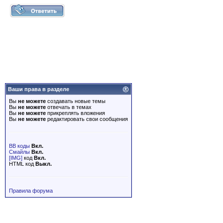
Ваши права в разделе
Вы
не можете
создавать новые темы
Вы
не можете
отвечать в темах
Вы
не можете
прикреплять вложения
Вы
не можете
редактировать свои сообщения
BB коды
Вкл.
Смайлы
Вкл.
[IMG]
код
Вкл.
HTML код
Выкл.
Правила форума