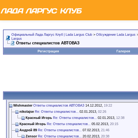
Официальный Лада Ларгус Клуб | Lada Largus Club
>
Обсуждение Lada Largus
Largus
Ответы специалистов АВТОВАЗ
Регистрация
Галерея
Wishmaster
Ответы специалистов АВТОВАЗ
14.12.2012,
19:22
nikolajse
Re: Ответы специалистов...
02.01.2013,
02:26
Красный Игорь
Re: Ответы специалистов...
02.01.2013,
12:38
Красный Игорь
Re: Ответы специалистов...
05.02.2013,
20:15
Андрей 89
Re: Ответы специалистов...
07.02.2013,
21:46
Zensor
Re: Ответы специалистов...
20.02.2013,
20:38