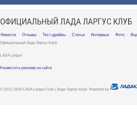
ОФИЦИАЛЬНЫЙ ЛАДА ЛАРГУС КЛУБ
Новости
·
Отзывы
·
Тест-драйвы
·
Статьи
·
Интервью
·
Фото
·
Ви
Официальный Лада Ларгус Клуб
LADA Largus
Разместить рекламу на сайте
© 2012-2020 LADA Largus Club | Лада Ларгус Клуб. Powered by