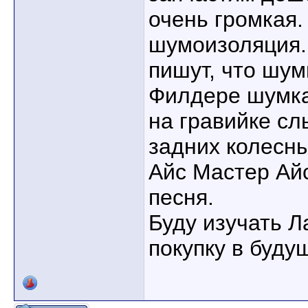
очень громкая.
шумоизоляция.
пишут, что шум
Филдере шумка
на гравийке с
задних колесны
Айс Мастер Ай
песня.
Буду изучать Л
покупку в буду