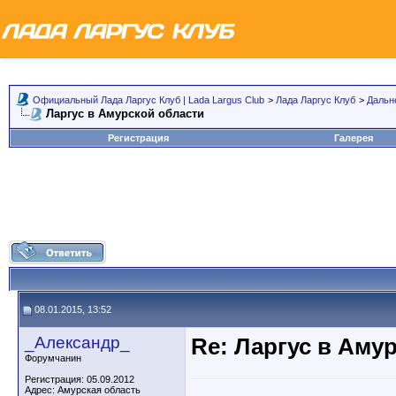
Официальный Лада Ларгус Клуб | Lada Largus Club
>
Лада Ларгус Клуб
>
Дальн
Ларгус в Амурской области
Регистрация
Галерея
08.01.2015, 13:52
_Александр_
Re: Ларгус в Аму
Форумчанин
Регистрация: 05.09.2012
Адрес: Амурская область