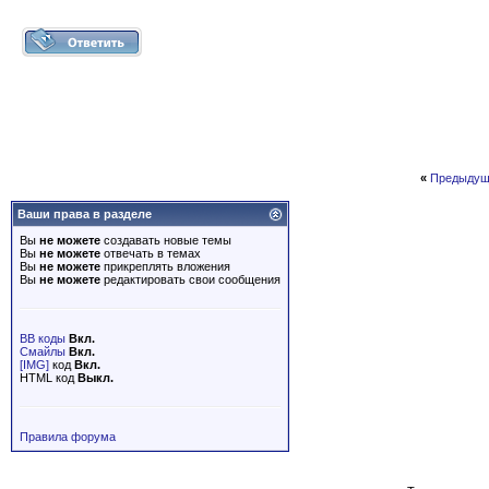
«
Предыдущ
Ваши права в разделе
Вы
не можете
создавать новые темы
Вы
не можете
отвечать в темах
Вы
не можете
прикреплять вложения
Вы
не можете
редактировать свои сообщения
BB коды
Вкл.
Смайлы
Вкл.
[IMG]
код
Вкл.
HTML код
Выкл.
Правила форума