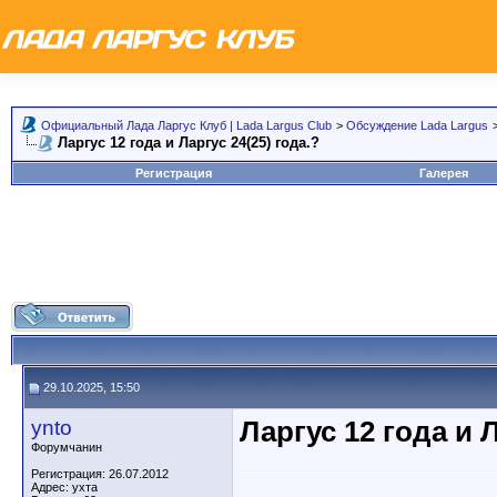
Официальный Лада Ларгус Клуб | Lada Largus Club
>
Обсуждение Lada Largus
Ларгус 12 года и Ларгус 24(25) года.?
Регистрация
Галерея
29.10.2025, 15:50
ynto
Ларгус 12 года и Л
Форумчанин
Регистрация: 26.07.2012
Адрес: ухта