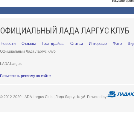
Текущее врем
ОФИЦИАЛЬНЫЙ ЛАДА ЛАРГУС КЛУБ
Новости
·
Отзывы
·
Тест-драйвы
·
Статьи
·
Интервью
·
Фото
·
Ви
Официальный Лада Ларгус Клуб
LADA Largus
Разместить рекламу на сайте
© 2012-2020 LADA Largus Club | Лада Ларгус Клуб. Powered by