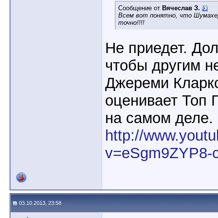
Сообщение от
Вячеслав З.
Всем вот понятно, что Шумахе
точно!!!!
Не приедет. Дол
чтобы другим н
Джереми Кларксс
оценивает Топ 
на самом деле.
http://www.yout
v=eSgm9ZYP8-
03.10.2013, 23:58