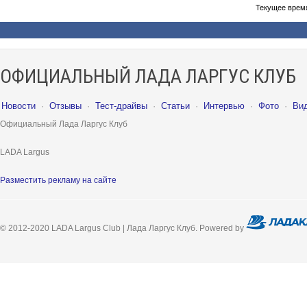
Текущее врем
ОФИЦИАЛЬНЫЙ ЛАДА ЛАРГУС КЛУБ
Новости
·
Отзывы
·
Тест-драйвы
·
Статьи
·
Интервью
·
Фото
·
Ви
Официальный Лада Ларгус Клуб
LADA Largus
Разместить рекламу на сайте
© 2012-2020 LADA Largus Club | Лада Ларгус Клуб. Powered by