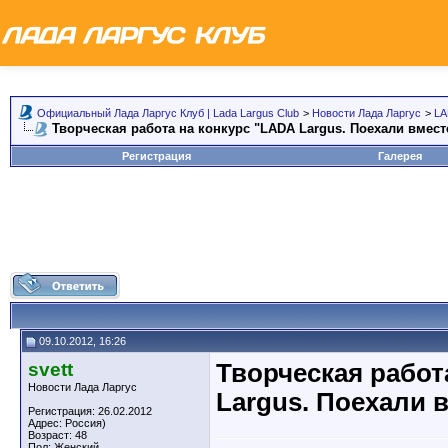
Официальный Лада Ларгус Клуб | Lada Largus Club
>
Новости Лада Ларгус
>
LA
Творческая работа на конкурс "LADA Largus. Поехали вмест
Регистрация
Галерея
09.10.2012, 16:26
svett
Творческая работ
Новости Лада Ларгус
Largus. Поехали 
Регистрация: 26.02.2012
Адрес: Россия)
Возраст: 48
Пол: Женский