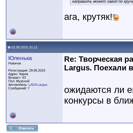
направить может завод по круче
ага, крутяк!
01.09.2019, 01:12
Юленька
Re: Творческая р
Новичок
Largus. Поехали 
Регистрация: 29.06.2019
Адрес: Киров
Возраст: 63
Пол: Мужской
Автомобиль:
LADA Largus
ожидаются ли е
Сообщений: 7
конкурсы в бли