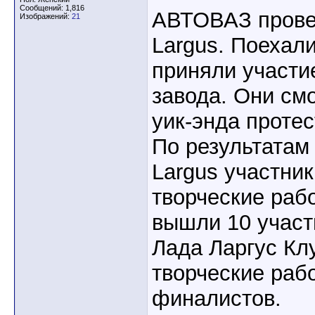
Сообщений: 1,816
АВТОВАЗ прове
Изображений:
21
Largus. Поехали
приняли участи
завода. Они смо
уик-энда протес
По результатам
Largus участни
творческие раб
вышли 10 учас
Лада Ларгус Кл
творческие раб
финалистов.