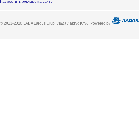
Разместить рекламу на сайте
© 2012-2020 LADA Largus Club | Лада Ларгус Клуб. Powered by