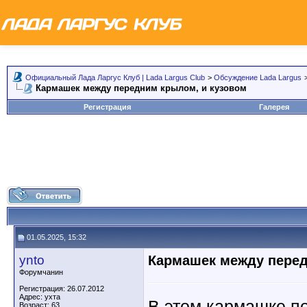
Официальный Лада Ларгус Клуб | Lada Largus Club
>
Обсуждение Lada Largus
Кармашек между передним крылом, и кузовом
Регистрация
Галерея
01.05.2025, 15:32
ynto
Кармашек между перед
Форумчанин
Регистрация: 26.07.2012
Адрес: ухта
В этом кармашке по
Возраст: 63