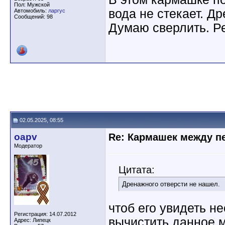
Пол: Мужской
вода не стекает. Д
Автомобиль:
ларгус
Сообщений: 98
Думаю сверлить. Р
02.05.2025, 08:55
oapv
Re: Кармашек между п
Модератор
Цитата:
Дренажного отверсти не нашел.
чтоб его увидеть н
Регистрация: 14.07.2012
вычистить данное м
Адрес: Липецк