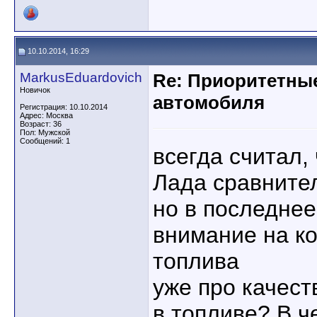
10.10.2014, 16:29
MarkusEduardovich
Re: Приоритетны
Новичок
автомобиля
Регистрация: 10.10.2014
Адрес: Москва
Возраст: 36
Пол: Мужской
Сообщений: 1
всегда считал,
Лада сравните
но в последнее
внимание на к
топлива
уже про качест
в топливе? В ч