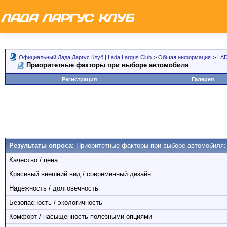
Официальный Лада Ларгус Клуб | Lada Largus Club
>
Общая информация
>
LAD
Приоритетные факторы при выборе автомобиля
Регистрация
Галерея
Результаты опроса
: Приоритетные факторы при выборе автомобиля:
Качество / цена
Красивый внешний вид / современный дизайн
Надежность / долговечность
Безопасность / экологичность
Комфорт / насыщенность полезными опциями