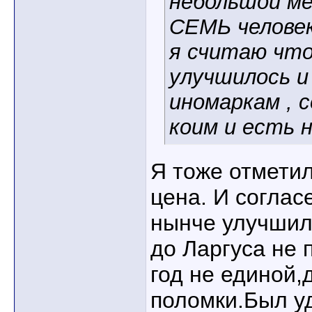
небольшой ме
СЕМЬ человек
я считаю что
улучшилось и
иномаркам , 
коим и есть 
Я тоже отметил
цена. И соглас
нынче улучшил
до Ларгуса не 
год не единой,
поломки.Был у