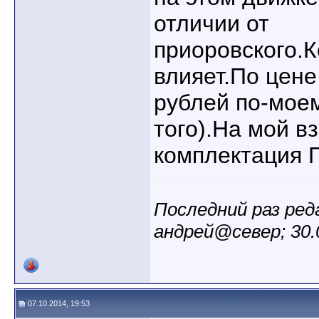
отличии от
приоровского.К
влияет.По цен
рублей по-моем
того).На мой в
комплектация 
Последний раз ре
андрей@север; 30.
07.10.2014, 19:53