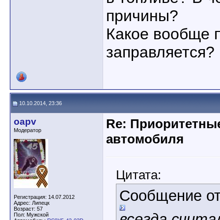
причины?
Какое вообще п
заправляется?
10.10.2014, 23:36
oapv
Re: Приоритетны
Модератор
автомобиля
Цитата:
Сообщение о
Регистрация: 14.07.2012
Адрес: Липецк
Возраст: 57
всегда счита
Пол: Мужской