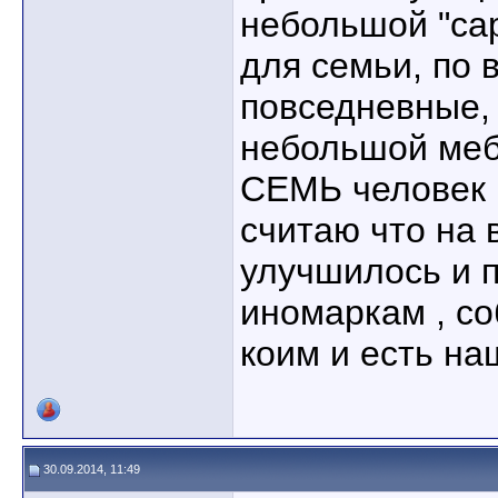
небольшой "сар
для семьи, по 
повседневные, 
небольшой меб
СЕМЬ человек и
считаю что на 
улучшилось и 
иномаркам , со
коим и есть на
30.09.2014, 11:49