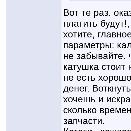
Вот те раз, ок
платить будут!,
хотите, главно
параметры: кал
не забывайте. 
катушка стоит 
не есть хорошо
денег. Воткнут
хочешь и искра
сколько време
запчасти.