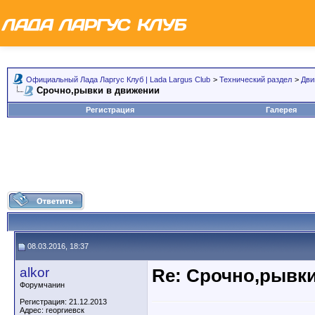
Официальный Лада Ларгус Клуб | Lada Largus Club
>
Технический раздел
>
Дви
Срочно,рывки в движении
Регистрация
Галерея
08.03.2016, 18:37
alkor
Re: Срочно,рывк
Форумчанин
Регистрация: 21.12.2013
Адрес: георгиевск