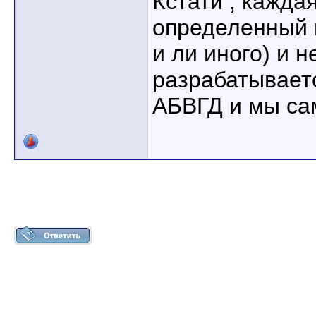
Кстати , кажда
определенный 
и ли иного) и 
разрабатываетс
АБВГД и мы са