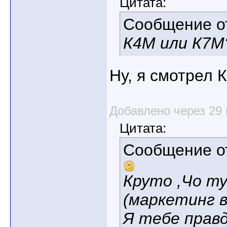
Цитата:
Сообщение 
К4М или К7М
Ну, я смотрел 
Добавлено через 29
Цитата:
Сообщение 
Круто ,Чо т
(маркетинг 
Я тебе прав