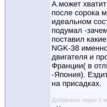
А.может хватит
после сорока м
идеальном сост
подумал -зачем
поставил какие
NGK-38 именно
двигателя и пр
Франции( в отл
-Япония). Езди
на присадках.
Добавлено через 2 