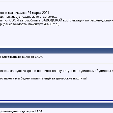
ест в максималке 24 марта 2021.
в, пытаясь втюхать авто с допами...
 получил СВОЙ автомобиль в ЗАВОДСКОЙ комплектации по рекомендованно
 (себестоимость максимум 40-50 т.р.).
роля «жадных» дилеров LADA
пакета заводских допов повлияет на эту ситуацию с дилерами? дилеры 
го пакета мы будем платить ещё за дилерские ништяки!
роля «жадных» дилеров LADA