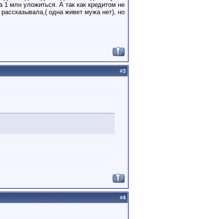
а 1 млн уложиться. А так как кредитом не
 рассказывала,( одна живет мужа нет), но
#
3
#
4