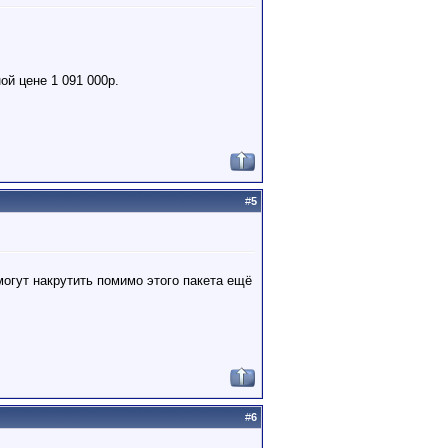
й цене 1 091 000р.
#
5
могут накрутить помимо этого пакета ещё
#
6