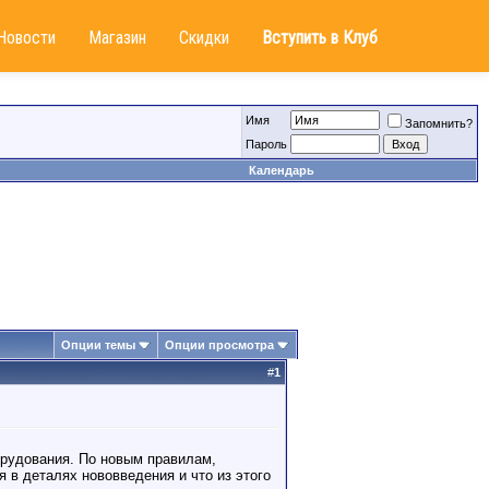
Новости
Магазин
Скидки
Вступить в Клуб
Имя
Запомнить?
Пароль
Календарь
Опции темы
Опции просмотра
#
1
орудования. По новым правилам,
 в деталях нововведения и что из этого