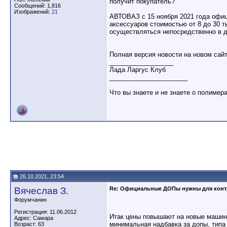
получит покупатель?
Сообщений: 1,816
Изображений:
21
АВТОВАЗ с 15 ноября 2021 года офи
аксессуаров стоимостью от 8 до 30 
осуществляться непосредственно в 
Полная версия новости на новом са
__________________
Лада Ларгус Клуб
______________________
Что вы знаете и не знаете о полимер
26.10.2021, 23:54
Вячеслав З.
Re: Официальные ДОПы нужны для конт
Форумчанин
Регистрация: 11.06.2012
Итак цены повышают на новые машины
Адрес: Самара
минимальная надбавка за допы, типа 
Возраст: 63