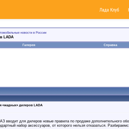
Лада Клуб
томобильные новости в России
ов LADA
Галерея
Справка
я «жадных» дилеров LADA
АЗ вводит для дилеров новые правила по продаже дополнительного об
дартный набор аксессуаров, от которого нельзя отказаться. Разбираемся