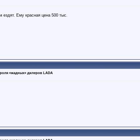
 ездят. Ему красная цена 500 тыс.
роля «жадных» дилеров LADA