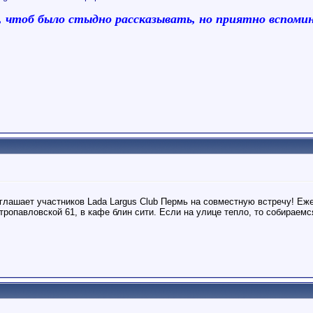
чтоб было стыдно рассказывать, но приятно вспоми
иглашает участников Lada Largus Club Пермь на совместную встречу! Е
тропавловской 61, в кафе блин сити. Если на улице тепло, то собираемс