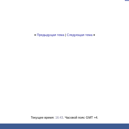
«
Предыдущая тема
|
Следующая тема
»
Текущее время:
16:43
. Часовой пояс GMT +4.