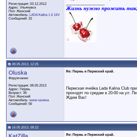
__________________
Регистрация: 03.12.2012
Жизнь нужно прожить так, 
Адрес: Ульяновск
Пол: Женский
Автомобиль:
LADA Kalina 1.6 16V
Сообщений: 32
08.05.2013, 12:25
Oluska
Re: Пермь и Пермский край.
Форумчанин
Регистрация: 08.05.2013
Пермская ячейка Lada Kalina Club пр
Адрес: Пермь
проходят по средам в 20-00 на ул. Пе
Возраст: 38
Пол: Женский
Ждем Вас!
Автомобиль:
мини калина
Сообщений: 56
16.05.2013, 09:22
KatZilla
Re: Пермь и Пермский край.