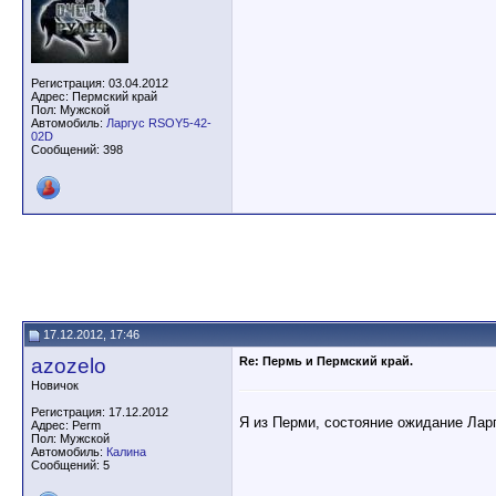
Регистрация: 03.04.2012
Адрес: Пермский край
Пол: Мужской
Автомобиль:
Ларгус RSOY5-42-
02D
Сообщений: 398
17.12.2012, 17:46
azozelo
Re: Пермь и Пермский край.
Новичок
Регистрация: 17.12.2012
Я из Перми, состояние ожидание Лар
Адрес: Perm
Пол: Мужской
Автомобиль:
Калина
Сообщений: 5