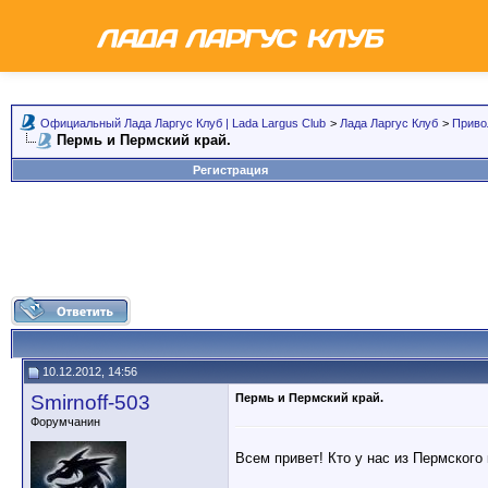
Официальный Лада Ларгус Клуб | Lada Largus Club
>
Лада Ларгус Клуб
>
Приво
Пермь и Пермский край.
Регистрация
10.12.2012, 14:56
Smirnoff-503
Пермь и Пермский край.
Форумчанин
Всем привет! Кто у нас из Пермского