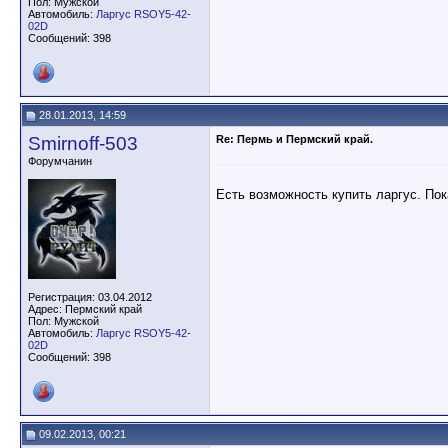
Пол: Мужской
Автомобиль:
Ларгус RSOY5-42-
02D
Сообщений: 398
28.01.2013, 14:59
Smirnoff-503
Re: Пермь и Пермский край.
Форумчанин
Есть возможность купить ларгус. Пока
Регистрация: 03.04.2012
Адрес: Пермский край
Пол: Мужской
Автомобиль:
Ларгус RSOY5-42-
02D
Сообщений: 398
09.02.2013, 00:21