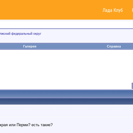
Лада Клуб
лжский федеральный округ
Галерея
Справка
 края или Перми? есть такие?