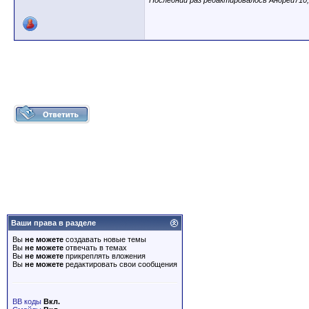
Последний раз редактировалось Андрей710;
Ваши права в разделе
Вы
не можете
создавать новые темы
Вы
не можете
отвечать в темах
Вы
не можете
прикреплять вложения
Вы
не можете
редактировать свои сообщения
BB коды
Вкл.