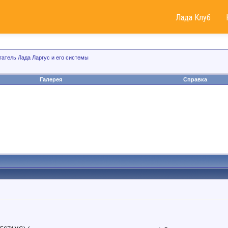
Лада Клуб
гатель Лада Ларгус и его системы
Галерея
Справка