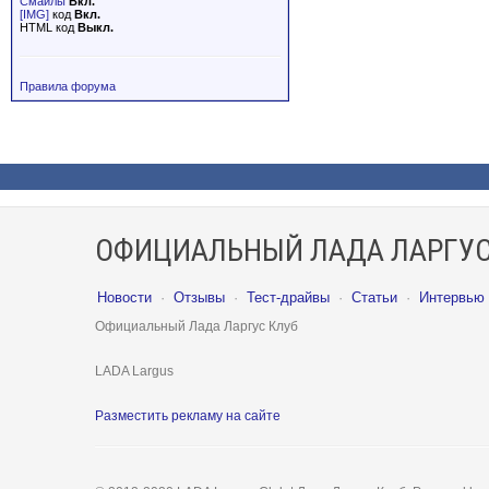
Смайлы
Вкл.
[IMG]
код
Вкл.
HTML код
Выкл.
Правила форума
ОФИЦИАЛЬНЫЙ ЛАДА ЛАРГУС
Новости
·
Отзывы
·
Тест-драйвы
·
Статьи
·
Интервью
Официальный Лада Ларгус Клуб
LADA Largus
Разместить рекламу на сайте