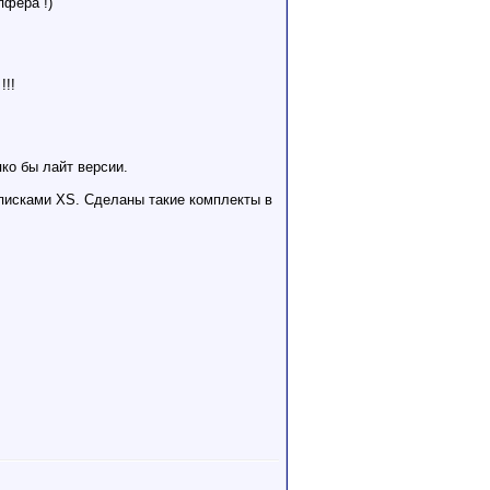
пфера !)
!!!
ко бы лайт версии.
иписками XS. Сделаны такие комплекты в