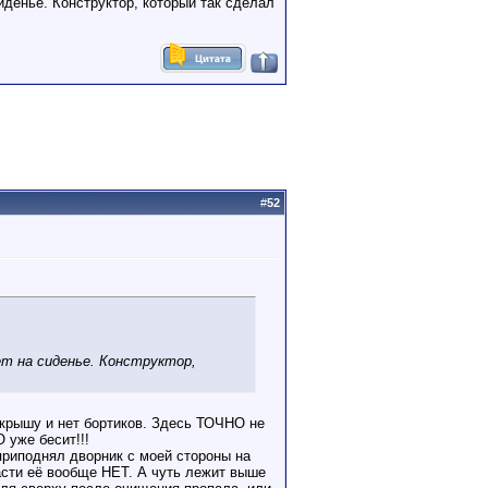
иденье. Конструктор, который так сделал
#
52
ет на сиденье. Конструктор,
 крышу и нет бортиков. Здесь ТОЧНО не
 уже бесит!!!
приподнял дворник с моей стороны на
асти её вообще НЕТ. А чуть лежит выше