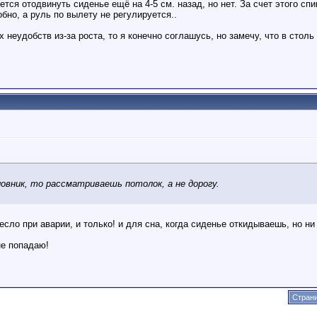
ется отодвинуть сиденье ещё на 4-5 см. назад, но нет. За счет этого сп
бно, а руль по вылету не регулируется..
х неудобств из-за роста, то я конечно соглашусь, но замечу, что в сто
овник, то рассматриваешь потолок, а не дорогу.
есло при аварии, и только! и для сна, когда сиденье откидываешь, но ни
не попадаю!
Страни