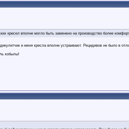
ских кресел вполне могло быть заменено на производство более комфорт
адикулитчик и меня кресла вполне устраивают. Рецидивов не было в отли
ель кобылы!