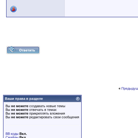
«
Предыдущ
Ваши права в разделе
Вы
не можете
создавать новые темы
Вы
не можете
отвечать в темах
Вы
не можете
прикреплять вложения
Вы
не можете
редактировать свои сообщения
BB коды
Вкл.
Смайлы
Вкл.