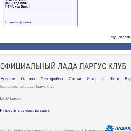
[IMG]
код
Вкл.
HTML код
Выкл.
Правила форума
Текущее врем
ОФИЦИАЛЬНЫЙ ЛАДА ЛАРГУС КЛУБ
Новости
·
Отзывы
·
Тест-драйвы
·
Статьи
·
Интервью
·
Фото
·
Ви
Официальный Лада Ларгус Клуб
LADA Largus
Разместить рекламу на сайте