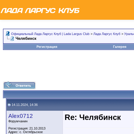
Официальный Лада Ларгус Клуб | Lada Largus Club
>
Лада Ларгус Клуб
>
Ураль
Челябинск
Регистрация
Галерея
14.11.2024, 14:36
Alex0712
Re: Челябинск
Форумчанин
Регистрация: 21.10.2013
Адрес: с. Октябрьское