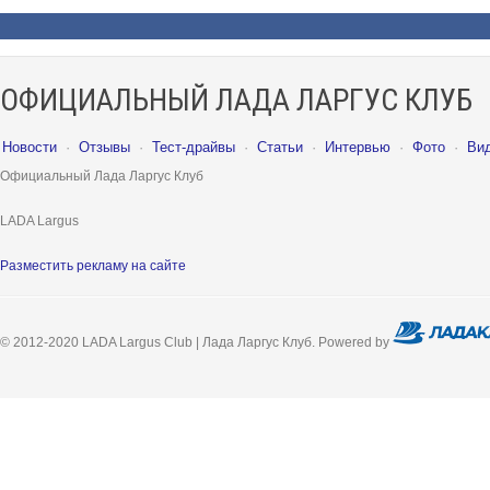
ОФИЦИАЛЬНЫЙ ЛАДА ЛАРГУС КЛУБ
Новости
·
Отзывы
·
Тест-драйвы
·
Статьи
·
Интервью
·
Фото
·
Ви
Официальный Лада Ларгус Клуб
LADA Largus
Разместить рекламу на сайте
© 2012-2020 LADA Largus Club | Лада Ларгус Клуб. Powered by