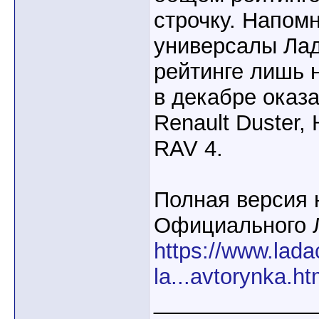
строчку. Напомн
универсалы Лад
рейтинге лишь 
в декабре оказ
Renault Duster, 
RAV 4.
Полная версия 
Официального 
https://www.lada
la...avtorynka.ht
_____________