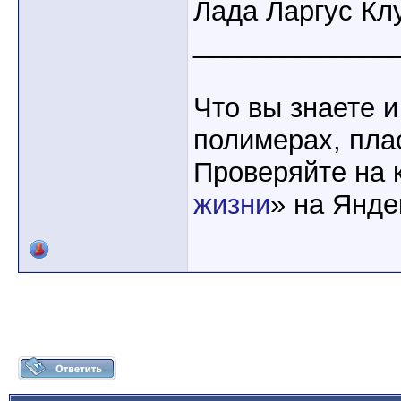
Лада Ларгус Кл
_____________
Что вы знаете и
полимерах, пла
Проверяйте на 
жизни
» на Янде