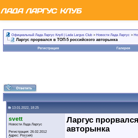
Официальный Лада Ларгус Клуб | Lada Largus Club
>
Новости Лада Ларгус
>
Но
Ларгус прорвался в ТОП-5 российского авторынка
Регистрация
Галерея
13.01.2022, 18:25
svett
Ларгус прорвался
Новости Лада Ларгус
авторынка
Регистрация: 26.02.2012
Адрес: Россия)