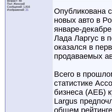
Возраст: 48
Пол: Женский
Сообщений: 1,816
Опубликована с
Изображений:
21
новых авто в Ро
январе-декабре
Лада Ларгус в 
оказался в пер
продаваемых а
Всего в прошло
статистике Асс
бизнеса (АЕБ) 
Largus предпочл
общем рейтинге