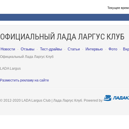
Текущее врем
ОФИЦИАЛЬНЫЙ ЛАДА ЛАРГУС КЛУБ
Новости
·
Отзывы
·
Тест-драйвы
·
Статьи
·
Интервью
·
Фото
·
Ви
Официальный Лада Ларгус Клуб
LADA Largus
Разместить рекламу на сайте
© 2012-2020 LADA Largus Club | Лада Ларгус Клуб. Powered by