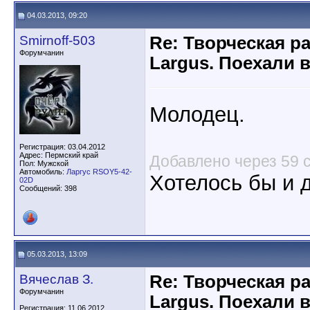
04.03.2013, 09:20
Smirnoff-503
Re: Творческая р
Форумчанин
Largus. Поехали 
Молодец.
Регистрация: 03.04.2012
Адрес: Пермский край
Добавлено через 59 
Пол: Мужской
Автомобиль:
Ларгус RSOY5-42-
Хотелось бы и д
02D
Сообщений: 398
05.03.2013, 13:09
Вячеслав З.
Re: Творческая р
Форумчанин
Largus. Поехали 
Регистрация: 11.06.2012