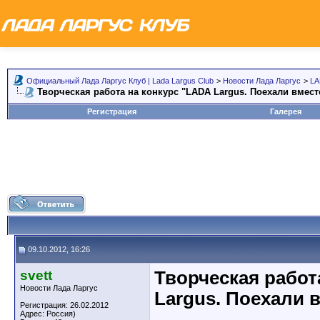
Официальный Лада Ларгус Клуб | Lada Largus Club
>
Новости Лада Ларгус
>
LA
Творческая работа на конкурс "LADA Largus. Поехали вмест
Регистрация
Галерея
09.10.2012, 16:26
svett
Творческая работ
Новости Лада Ларгус
Largus. Поехали 
Регистрация: 26.02.2012
Адрес: Россия)