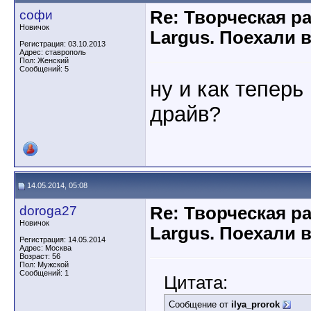
софи
Re: Творческая р
Новичок
Largus. Поехали 
Регистрация: 03.10.2013
Адрес: ставрополь
Пол: Женский
Сообщений: 5
ну и как теперь
драйв?
14.05.2014, 05:08
doroga27
Re: Творческая р
Новичок
Largus. Поехали 
Регистрация: 14.05.2014
Адрес: Москва
Возраст: 56
Пол: Мужской
Сообщений: 1
Цитата:
Сообщение от
ilya_prorok