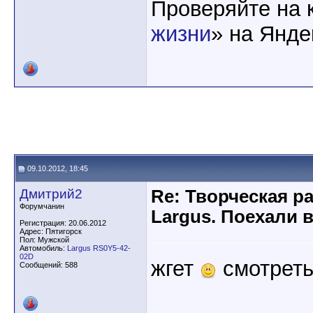
Проверяйте на 
жизни
» на Янде
09.10.2012, 18:45
Дмитрий2
Re: Творческая р
Форумчанин
Largus. Поехали 
Регистрация: 20.06.2012
Адрес: Пятигорск
Пол: Мужской
Автомобиль:
Largus RS0Y5-42-
02D
жгет
смотрет
Сообщений: 588