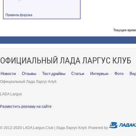
Правила форума
Текущее врем
ОФИЦИАЛЬНЫЙ ЛАДА ЛАРГУС КЛУБ
Новости
·
Отзывы
·
Тест-драйвы
·
Статьи
·
Интервью
·
Фото
·
Ви
Официальный Лада Ларгус Клуб
LADA Largus
Разместить рекламу на сайте
© 2012-2020 LADA Largus Club | Лада Ларгус Клуб. Powered by