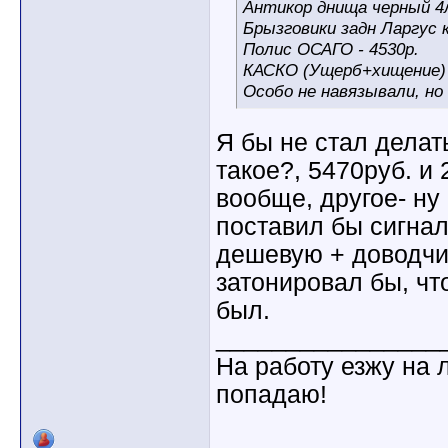
Антикор днища черный 4л
Брызговики задн Ларгус к
Полис ОСАГО - 4530р.
КАСКО (Ущерб+хищение) -
Особо не навязывали, но
Я бы не стал делать
такое?, 5470руб. и
вообще, другое- ну 
поставил бы сигнал
дешевую + доводчик
затонировал бы, чт
был.
________________
На работу езжу на 
попадаю!