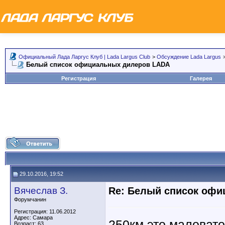
Официальный Лада Ларгус Клуб | Lada Largus Club
>
Обсуждение Lada Largus
Белый список официальных дилеров LADA
Регистрация
Галерея
29.10.2016, 19:52
Вячеслав З.
Re: Белый список оф
Форумчанин
Регистрация: 11.06.2012
Адрес: Самара
250км это маловато
Возраст: 63