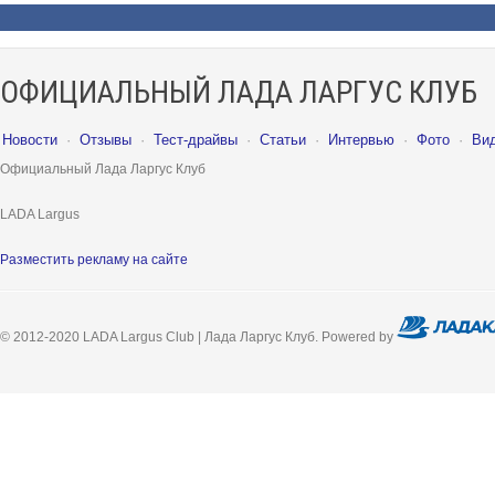
ОФИЦИАЛЬНЫЙ ЛАДА ЛАРГУС КЛУБ
Новости
·
Отзывы
·
Тест-драйвы
·
Статьи
·
Интервью
·
Фото
·
Ви
Официальный Лада Ларгус Клуб
LADA Largus
Разместить рекламу на сайте
© 2012-2020 LADA Largus Club | Лада Ларгус Клуб. Powered by