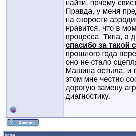
найти, почему свис
Правда, у меня пре
на скорости аэроди
нравится, что в м
процесса. Типа, а 
спасибо за такой 
прошлого года пере
оно не стало сцепля
Машина остыла, и 
этом мне честно со
дорогую замену агр
диагностику.
Метки