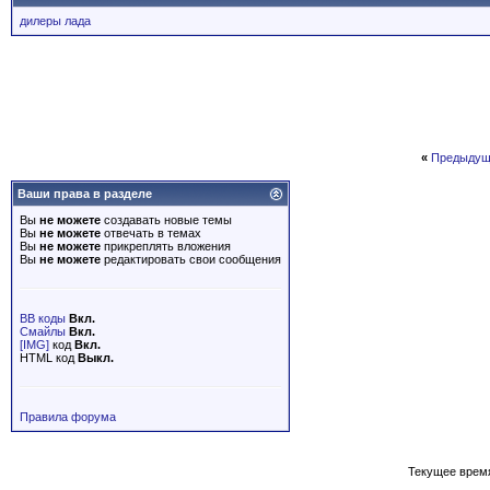
дилеры лада
«
Предыдущ
Ваши права в разделе
Вы
не можете
создавать новые темы
Вы
не можете
отвечать в темах
Вы
не можете
прикреплять вложения
Вы
не можете
редактировать свои сообщения
BB коды
Вкл.
Смайлы
Вкл.
[IMG]
код
Вкл.
HTML код
Выкл.
Правила форума
Текущее врем