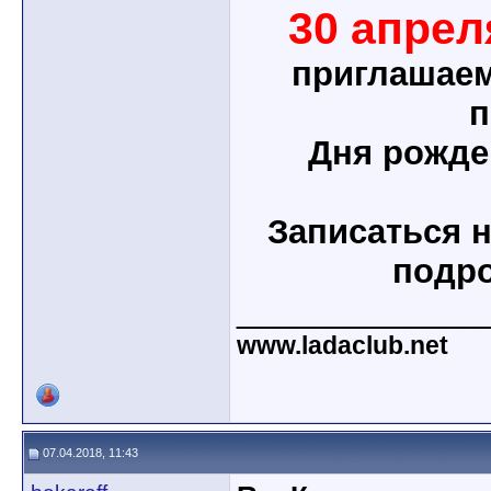
30 апреля
приглашаем
п
Дня рожде
Записаться н
подр
_____________
www.ladaclub.net
07.04.2018, 11:43