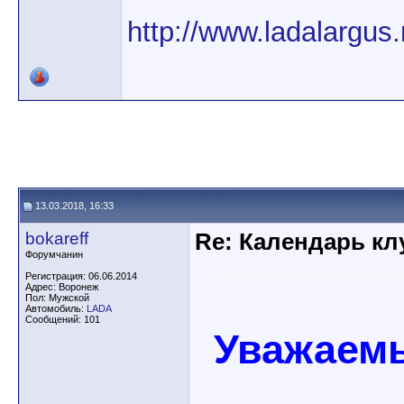
http://www.ladalargus.
13.03.2018, 16:33
bokareff
Re: Календарь кл
Форумчанин
Регистрация: 06.06.2014
Адрес: Воронеж
Пол: Мужской
Автомобиль:
LADA
Сообщений: 101
Уважаемы