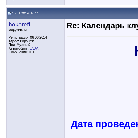
15.01.2019, 16:11
bokareff
Re: Календарь кл
Форумчанин
Регистрация: 06.06.2014
Адрес: Воронеж
Пол: Мужской
Автомобиль:
LADA
Сообщений: 101
Дата проведен