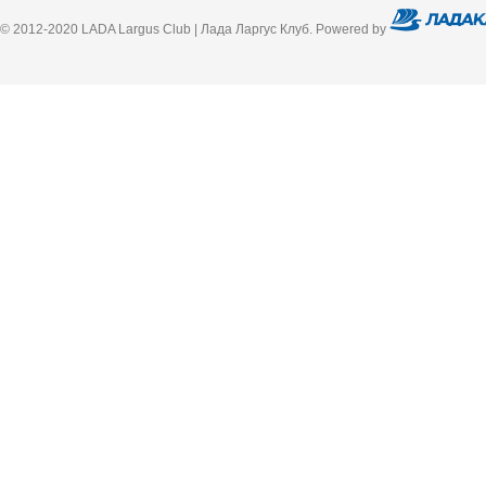
© 2012-2020 LADA Largus Club | Лада Ларгус Клуб. Powered by