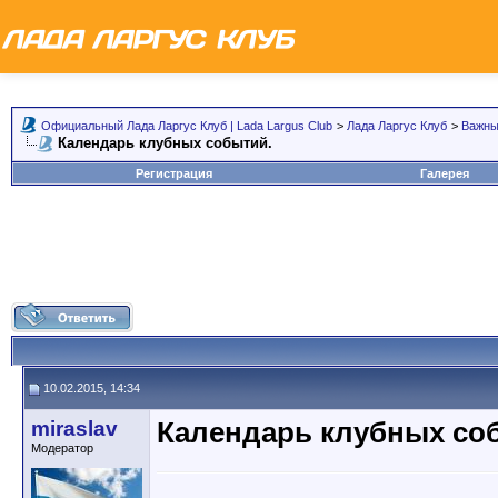
Официальный Лада Ларгус Клуб | Lada Largus Club
>
Лада Ларгус Клуб
>
Важны
Календарь клубных событий.
Регистрация
Галерея
10.02.2015, 14:34
miraslav
Календарь клубных со
Модератор