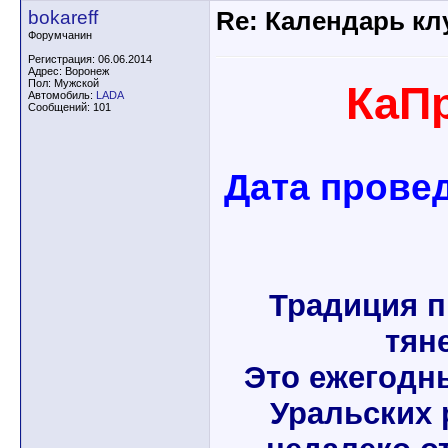
bokareff
Re: Календарь кл
Форумчанин
Регистрация: 06.06.2014
Адрес: Воронеж
Пол: Мужской
КаП
Автомобиль:
LADA
Сообщений: 101
Дата провед
Традиция 
тяне
Это ежегодн
Уральских 