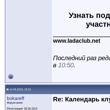
Узнать под
участ
_____________
www.ladaclub.net
Последний раз реда
в
10:50
.
14.06.2019, 15:52
bokareff
Re: Календарь кл
Форумчанин
Регистрация: 06.06.2014