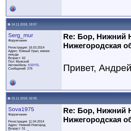
14.11.2018, 18:57
Serg_mur
Re: Бор, Нижний 
Форумчанин
Нижегородская об
Регистрация: 16.03.2014
Адрес: Южный Урал, южнее
некуда
Возраст: 62
Пол: Мужской
Привет, Андре
Автомобиль:
KS0Y5L
Сообщений: 276
15.11.2018, 02:55
Sova1975
Re: Бор, Нижний 
Форумчанин
Нижегородская об
Регистрация: 11.04.2014
Адрес: Нижний Новгород
Возраст: 51