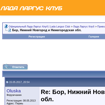
Официальный Лада Ларгус Клуб | Lada Largus Club
>
Лада Ларгус Клуб
>
Приво
Бор, Нижний Новгород и Нижегородская обл.
Регистрация
Галерея
15.05.2017, 20:54
Oluska
Re: Бор, Нижний Но
Форумчанин
обл.
Регистрация: 08.05.2013
Адрес: Пермь