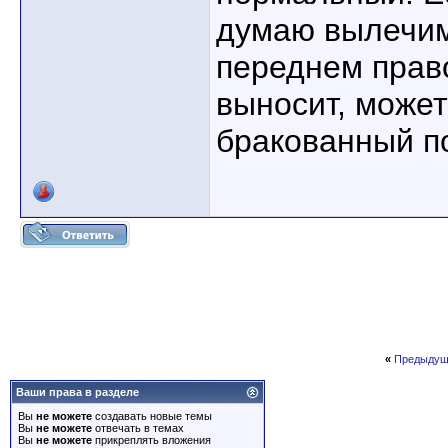
думаю вылечим
переднем прав
выносит, може
бракованный п
«
Предыдущ
Ваши права в разделе
Вы
не можете
создавать новые темы
Вы
не можете
отвечать в темах
Вы
не можете
прикреплять вложения