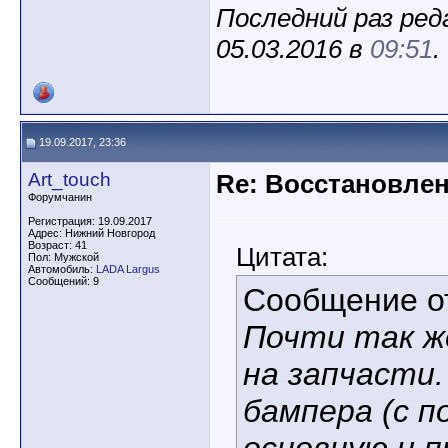
Последний раз ред
05.03.2016 в
09:51
.
19.09.2017, 23:36
Art_touch
Re: Восстановлен
Форумчанин
Регистрация: 19.09.2017
Адрес: Нижний Новгород
Возраст: 41
Цитата:
Пол: Мужской
Автомобиль:
LADA Largus
Сообщений: 9
Сообщение 
Почти так ж
на запчасти.
бампера (с п