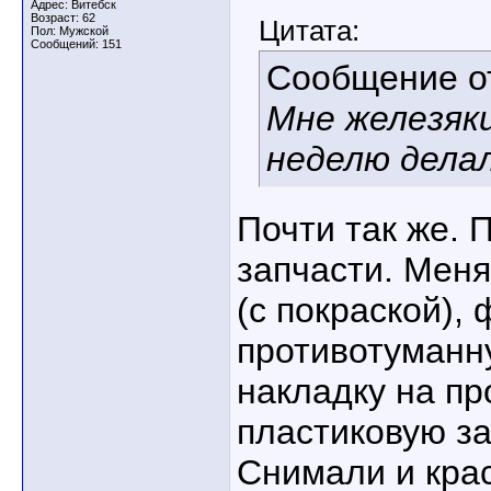
Адрес: Витебск
Возраст: 62
Цитата:
Пол: Мужской
Сообщений: 151
Сообщение 
Мне железяки
неделю делал
Почти так же. 
запчасти. Мен
(с покраской),
противотуманну
накладку на п
пластиковую за
Снимали и кра