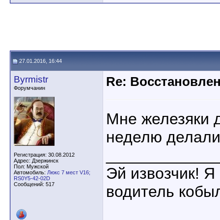
27.01.2016, 16:44
Byrmistr
Re: Восстановлен
Форумчанин
Мне железяки д
неделю делали
____________
Регистрация: 30.08.2012
Адрес: Дзержинск
Пол: Мужской
Эй извозчик! Я 
Автомобиль:
Люкс 7 мест V16;
RS0Y5-42-02D
Сообщений: 517
водитель кобы