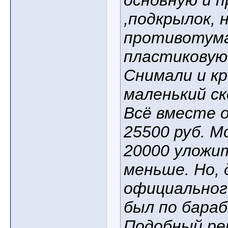
основную и 
,подкрылок, 
противотума
пластиковую
Снимали и кр
маленький ск
Всё вместе 
25500 руб. М
20000 уложит
меньше. Но, 
официальног
был по бараб
Подобный ре