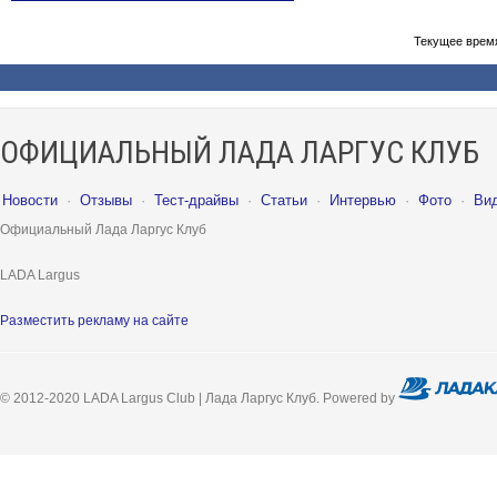
Текущее врем
ОФИЦИАЛЬНЫЙ ЛАДА ЛАРГУС КЛУБ
Новости
·
Отзывы
·
Тест-драйвы
·
Статьи
·
Интервью
·
Фото
·
Ви
Официальный Лада Ларгус Клуб
LADA Largus
Разместить рекламу на сайте
© 2012-2020 LADA Largus Club | Лада Ларгус Клуб. Powered by