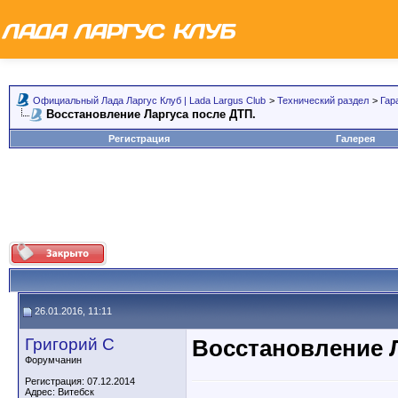
Официальный Лада Ларгус Клуб | Lada Largus Club
>
Технический раздел
>
Гар
Восстановление Ларгуса после ДТП.
Регистрация
Галерея
26.01.2016, 11:11
Григорий С
Восстановление Л
Форумчанин
Регистрация: 07.12.2014
Адрес: Витебск