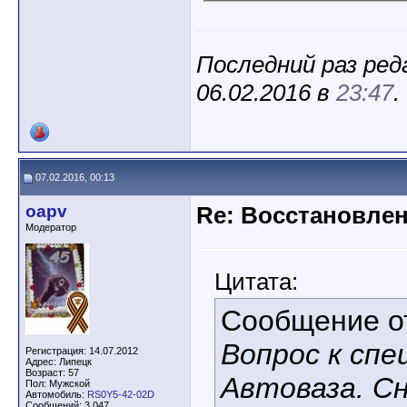
Последний раз ред
06.02.2016 в
23:47
.
07.02.2016, 00:13
oapv
Re: Восстановлен
Модератор
Цитата:
Сообщение 
Вопрос к сп
Регистрация: 14.07.2012
Адрес: Липецк
Возраст: 57
Автоваза. С
Пол: Мужской
Автомобиль:
RS0Y5-42-02D
Сообщений: 3,047