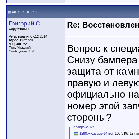
06.02.2016, 23:41
Григорий С
Re: Восстановлен
Форумчанин
Регистрация: 07.12.2014
Адрес: Витебск
Возраст: 62
Вопрос к специ
Пол: Мужской
Сообщений: 151
Снизу бампера
защита от камн
правую и левую
официально на
номер этой зап
стороны?
Изображения
1280px-Largus-14.jpg
(103.3 Кб, 19 п