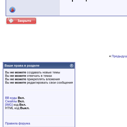
«
Предыдущ
Ваши права в разделе
Вы
не можете
создавать новые темы
Вы
не можете
отвечать в темах
Вы
не можете
прикреплять вложения
Вы
не можете
редактировать свои сообщения
BB коды
Вкл.
Смайлы
Вкл.
[IMG]
код
Вкл.
HTML код
Выкл.
Правила форума