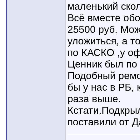
маленький скол
Всё вместе об
25500 руб. Мож
уложиться, а т
по КАСКО ,у о
Ценник был по 
Подобный ремо
бы у нас в РБ,
раза выше.
Кстати.Подкры
поставили от Д