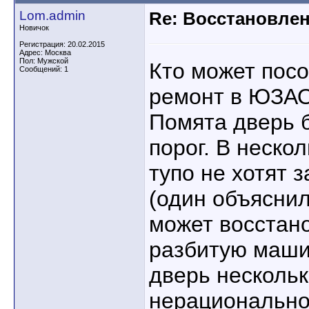
Lom.admin
Re: Восстановлен
Новичок
Регистрация: 20.02.2015
Адрес: Москва
Пол: Мужской
Кто может посо
Сообщений: 1
ремонт в ЮЗА
Помята дверь 
порог. В неско
тупо не хотят 
(один объяснил
может восстано
разбитую маши
дверь нескольк
нерационально.