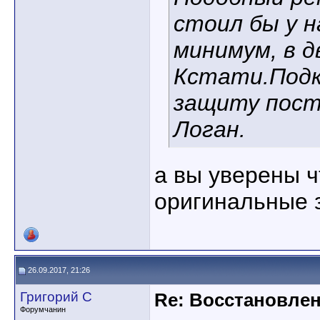
стоил бы у на
минимум, в д
Кстати.Подк
защиту пост
Логан.
а вы уверены ч
оригинальные 
26.09.2017, 21:26
Григорий С
Re: Восстановлен
Форумчанин