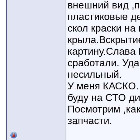
внешний вид ,
пластиковые д
скол краски на
крыла.Вскрыти
картину.Слава 
сработали. Уда
несильный.
У меня КАСКО.
буду на СТО ди
Посмотрим ,как
запчасти.