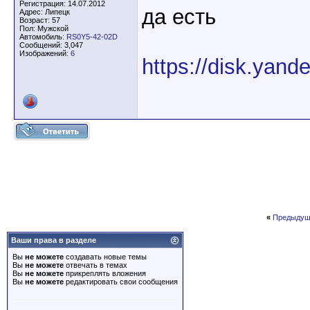
Регистрация: 14.07.2012
да есть
Адрес: Липецк
Возраст: 57
Пол: Мужской
Автомобиль:
RS0Y5-42-02D
Сообщений: 3,047
Изображений:
6
https://disk.yan
«
Предыдущ
Ваши права в разделе
Вы
не можете
создавать новые темы
Вы
не можете
отвечать в темах
Вы
не можете
прикреплять вложения
Вы
не можете
редактировать свои сообщения