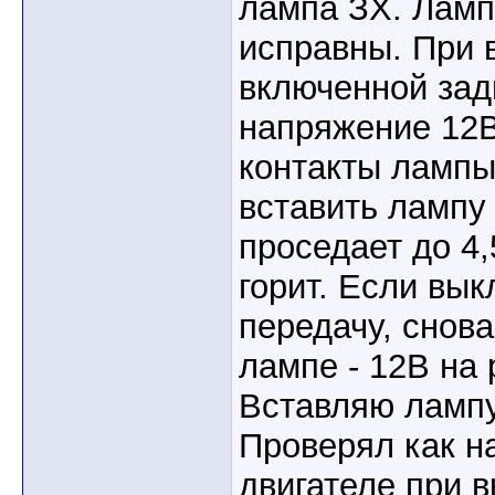
лампа ЗХ. Ламп
исправны. При 
включенной зад
напряжение 12В
контакты лампы
вставить лампу
проседает до 4,
горит. Если вы
передачу, снов
лампе - 12В на
Вставляю лампу
Проверял как н
двигателе при 