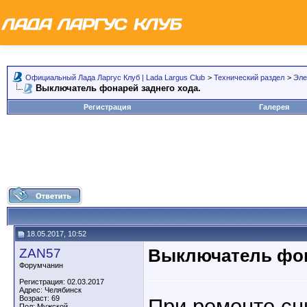
Официальный Лада Ларгус Клуб | Lada Largus Club
>
Технический раздел
>
Эле
Выключатель фонарей заднего хода.
Регистрация
Галерея
18.05.2017, 10:52
ZAN57
Выключатель фон
Форумчанин
Регистрация: 02.03.2017
Адрес: Челябинск
Возраст: 69
При ремонте сн
Пол: Мужской