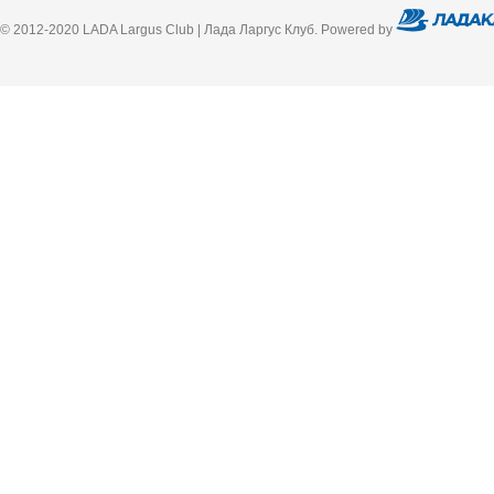
© 2012-2020 LADA Largus Club | Лада Ларгус Клуб. Powered by