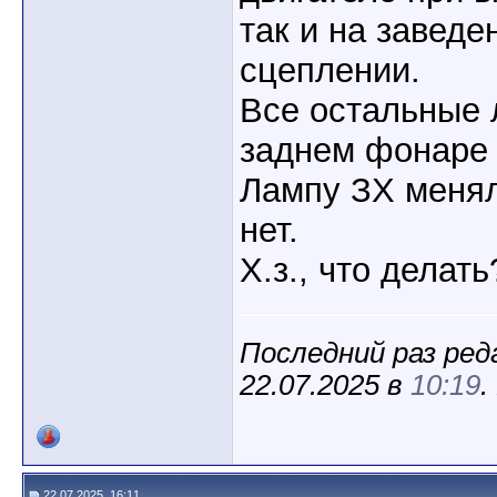
так и на завед
сцеплении.
Все остальные 
заднем фонаре 
Лампу ЗХ менял
нет.
Х.з., что делать
Последний раз ред
22.07.2025 в
10:19
.
22.07.2025, 16:11