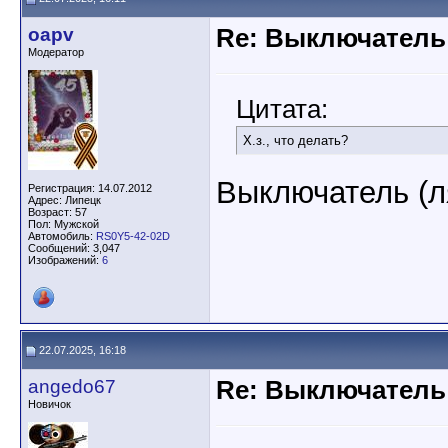
oapv
Re: Выключатель 
Модератор
Цитата:
Х.з., что делать?
Выключатель (л
Регистрация: 14.07.2012
Адрес: Липецк
Возраст: 57
Пол: Мужской
Автомобиль:
RS0Y5-42-02D
Сообщений: 3,047
Изображений:
6
22.07.2025, 16:18
angedo67
Re: Выключатель 
Новичок