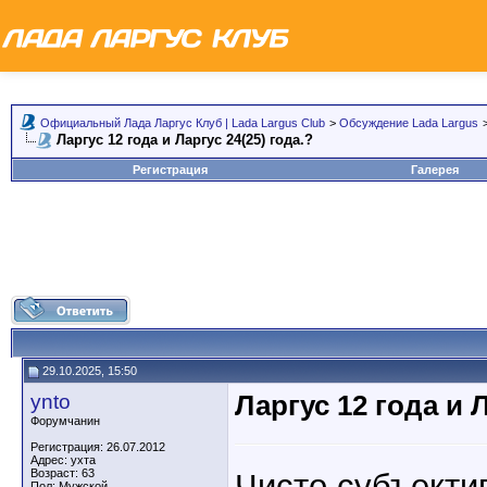
Официальный Лада Ларгус Клуб | Lada Largus Club
>
Обсуждение Lada Largus
Ларгус 12 года и Ларгус 24(25) года.?
Регистрация
Галерея
29.10.2025, 15:50
ynto
Ларгус 12 года и Л
Форумчанин
Регистрация: 26.07.2012
Адрес: ухта
Возраст: 63
Чисто субъектив
Пол: Мужской