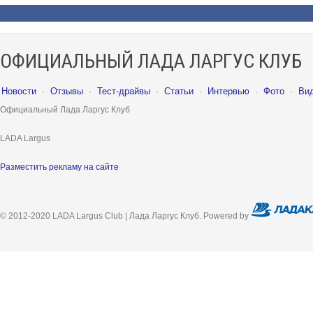
ОФИЦИАЛЬНЫЙ ЛАДА ЛАРГУС КЛУБ
Новости
·
Отзывы
·
Тест-драйвы
·
Статьи
·
Интервью
·
Фото
·
Ви
Официальный Лада Ларгус Клуб
LADA Largus
Разместить рекламу на сайте
© 2012-2020 LADA Largus Club | Лада Ларгус Клуб. Powered by