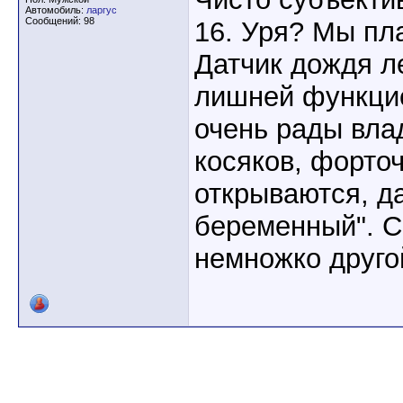
Автомобиль:
ларгус
Сообщений: 98
16. Уря? Мы пла
Датчик дождя л
лишней функци
очень рады вла
косяков, форточ
открываются, д
беременный". С
немножко друго