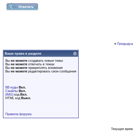
«
Предыдущ
Ваши права в разделе
Вы
не можете
создавать новые темы
Вы
не можете
отвечать в темах
Вы
не можете
прикреплять вложения
Вы
не можете
редактировать свои сообщения
BB коды
Вкл.
Смайлы
Вкл.
[IMG]
код
Вкл.
HTML код
Выкл.
Правила форума
Текущее врем