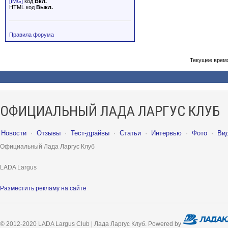
[IMG]
код
Вкл.
HTML код
Выкл.
Правила форума
Текущее врем
ОФИЦИАЛЬНЫЙ ЛАДА ЛАРГУС КЛУБ
Новости
·
Отзывы
·
Тест-драйвы
·
Статьи
·
Интервью
·
Фото
·
Ви
Официальный Лада Ларгус Клуб
LADA Largus
Разместить рекламу на сайте
© 2012-2020 LADA Largus Club | Лада Ларгус Клуб. Powered by