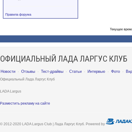
Правила форума
Текущее врем
ОФИЦИАЛЬНЫЙ ЛАДА ЛАРГУС КЛУБ
Новости
·
Отзывы
·
Тест-драйвы
·
Статьи
·
Интервью
·
Фото
·
Ви
Официальный Лада Ларгус Клуб
LADA Largus
Разместить рекламу на сайте
© 2012-2020 LADA Largus Club | Лада Ларгус Клуб. Powered by