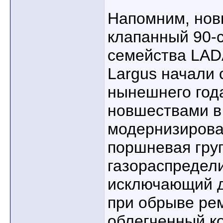
Напомним, нов
клапанный 90-
семейства LAD
Largus начали 
нынешнего год
новшествами в
модернизирова
поршневая гру
газораспредел
исключающий 
при обрыве ре
облегченный к