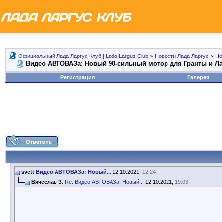
Официальный Лада Ларгус Клуб | Lada Largus Club
>
Новости Лада Ларгус
>
Но
Видео АВТОВАЗа: Новый 90-сильный мотор для Гранты и Ла
Регистрация
Галерея
svett
Видео АВТОВАЗа: Новый...
12.10.2021,
12:24
Вячеслав З.
Re: Видео АВТОВАЗа: Новый...
12.10.2021,
19:03