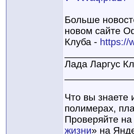
Больше новост
новом сайте О
Клуба -
https://
____________
Лада Ларгус К
____________
Что вы знаете 
полимерах, пла
Проверяйте на
жизни
» на Янд