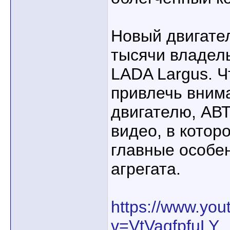
Новый двигате
тысячи владел
LADA Largus. 
привлечь внима
двигателю, АВ
видео, в котор
главные особе
агрегата.
https://www.yo
v=VtVaqfpfuLY