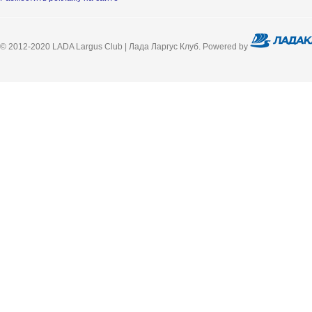
© 2012-2020 LADA Largus Club | Лада Ларгус Клуб. Powered by