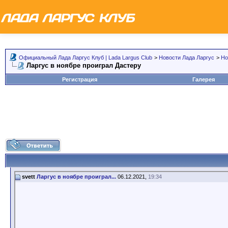
Официальный Лада Ларгус Клуб | Lada Largus Club
>
Новости Лада Ларгус
>
Но
Ларгус в ноябре проиграл Дастеру
Регистрация
Галерея
svett
Ларгус в ноябре проиграл...
06.12.2021,
19:34