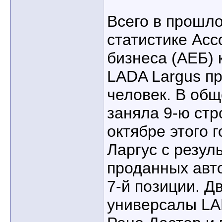
Всего в прошло
статистике Асс
бизнеса (АЕБ) 
LADA Largus пр
человек. В об
заняла 9-ю стр
октябре этого 
Ларгус с резул
проданных авто
7-й позиции. Д
универсалы LA