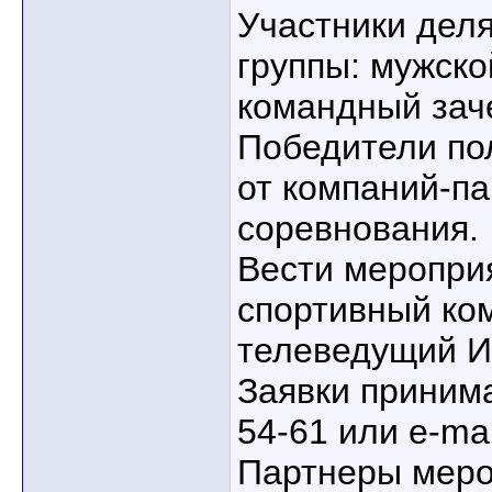
Участники деля
группы: мужско
командный заче
Победители по
от компаний-п
соревнования.
Вести меропри
спортивный ко
телеведущий И
Заявки принима
54-61 или e-ma
Партнеры меро