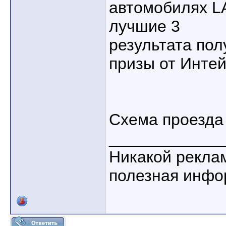
автомобилях L
лучшие 3
результата по
призы от Интей
Схема проезд
____________
Никакой рекла
полезная инфо