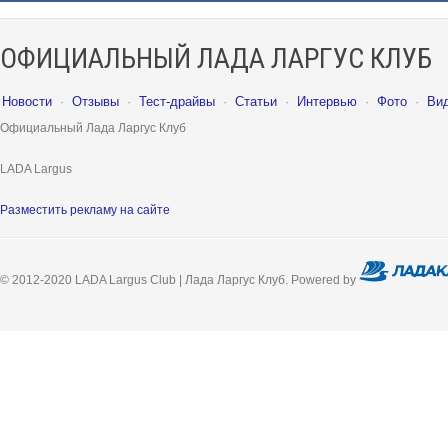
ОФИЦИАЛЬНЫЙ ЛАДА ЛАРГУС КЛУБ
Новости
·
Отзывы
·
Тест-драйвы
·
Статьи
·
Интервью
·
Фото
·
Ви
Официальный Лада Ларгус Клуб
LADA Largus
Разместить рекламу на сайте
© 2012-2020 LADA Largus Club | Лада Ларгус Клуб. Powered by