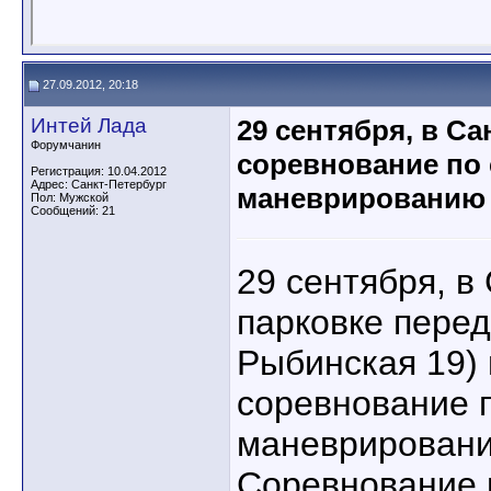
27.09.2012, 20:18
Интей Лада
29 сентября, в Са
Форумчанин
соревнование по
Регистрация: 10.04.2012
Адрес: Санкт-Петербург
маневрированию
Пол: Мужской
Сообщений: 21
29 сентября, в
парковке перед
Рыбинская 19)
соревнование 
маневрировани
Соревнование 