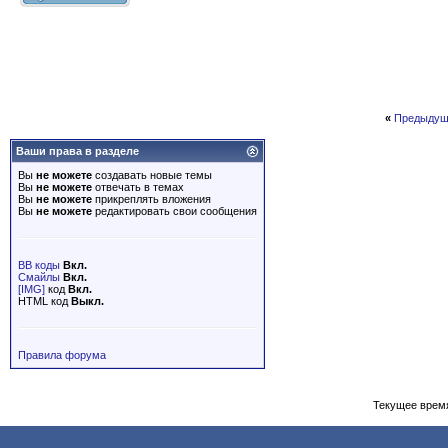
«
Предыдущ
Ваши права в разделе
Вы
не можете
создавать новые темы
Вы
не можете
отвечать в темах
Вы
не можете
прикреплять вложения
Вы
не можете
редактировать свои сообщения
BB коды
Вкл.
Смайлы
Вкл.
[IMG]
код
Вкл.
HTML код
Выкл.
Правила форума
Текущее врем