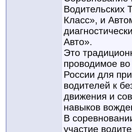
Водительских 
Класс», и Авт
диагностическ
Авто».
Это традицион
проводимое во
России для пр
водителей к бе
движения и со
навыков вожде
В соревновании
участие водит