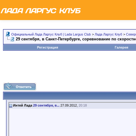
Официальный Лада Ларгус Клуб | Lada Largus Club
>
Лада Ларгус Клуб
>
Север
29 сентября, в Санкт-Петербурге, соревнование по скорос
Регистрация
Галерея
Интей Лада
29 сентября, в...
27.09.2012,
20:18