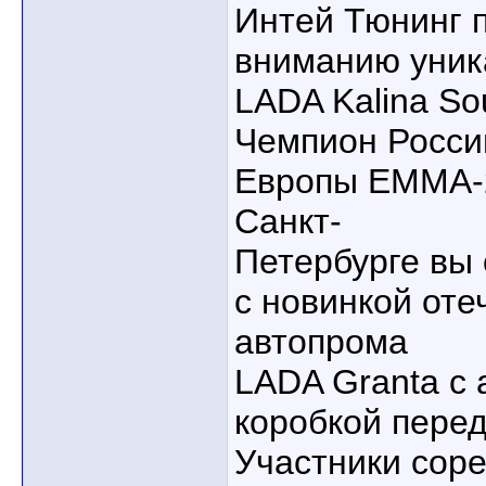
Интей Тюнинг 
вниманию уник
LADA Kalina Sou
Чемпион Росси
Европы ЕММА-2
Санкт-
Петербурге вы
с новинкой оте
автопрома
LADA Granta с 
коробкой перед
Участники сор