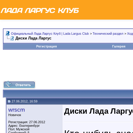
Официальный Лада Ларгус Клуб | Lada Largus Club
>
Технический раздел
>
Ход
Диски Лада Ларгус
Регистрация
Галерея
27.06.2012, 16:59
wrscm
Диски Лада Ларгу
Новичок
Регистрация: 27.06.2012
Адрес: Екатеринбург
Пол: Мужской
Сообщений: 5