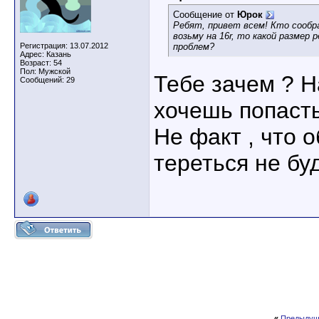
Сообщение от
Юрок
Ребят, привет всем! Кто сообр
возьму на 16r, то какой размер
Регистрация: 13.07.2012
проблем?
Адрес: Казань
Возраст: 54
Пол: Мужской
Тебе зачем ? Н
Сообщений: 29
хочешь попасть
Не факт , что о
тереться не бу
«
Предыдущ