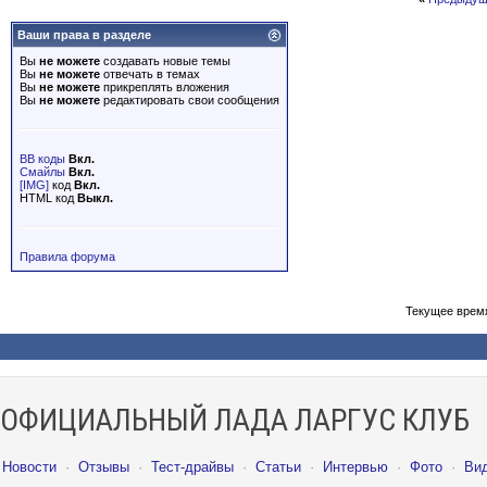
Ваши права в разделе
Вы
не можете
создавать новые темы
Вы
не можете
отвечать в темах
Вы
не можете
прикреплять вложения
Вы
не можете
редактировать свои сообщения
BB коды
Вкл.
Смайлы
Вкл.
[IMG]
код
Вкл.
HTML код
Выкл.
Правила форума
Текущее врем
ОФИЦИАЛЬНЫЙ ЛАДА ЛАРГУС КЛУБ
Новости
·
Отзывы
·
Тест-драйвы
·
Статьи
·
Интервью
·
Фото
·
Ви