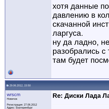
хотя данные по
давлению в кол
скачанной инс
ларгуса.
ну да ладно, н
разобрались с 
там будет посм
29.06.2012, 15:50
wrscm
Re: Диски Лада Л
Новичок
Регистрация: 27.06.2012
Адрес: Екатеринбург