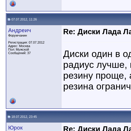
07.07.2012, 11:26
Андреич
Re: Диски Лада Л
Форумчанин
Регистрация: 07.07.2012
Адрес: Москва
Пол: Мужской
Диски один в о
Сообщений: 37
радиус лучше,
резину проще, 
резина ограни
18.07.2012, 23:45
Юрок
Re: Диски Лада Л