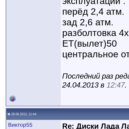
эксплуатации :
перёд 2,4 атм.
зад 2,6 атм.
разболтовка 4
ЕТ(вылет)50
центральное от
Последний раз ред
24.04.2013 в
12:47
.
28.06.2012, 11:44
Виктор55
Re: Диски Лада Л