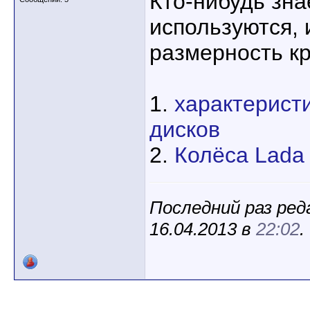
Кто-нибудь зна
используются, 
размерность к
1.
характерист
дисков
2.
Колёса Lada
Последний раз ред
16.04.2013 в
22:02
.