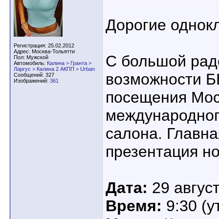
Дорогие однок
Регистрация: 25.02.2012
Адрес: Москва-Тольятти
С большой рад
Пол: Мужской
Автомобиль:
Калина > Гранта >
Ларгус > Калина 2 АКПП > Urban
возможности 
Сообщений: 327
Изображений:
361
посещения Мос
международног
салона. Главна
презентация но
Дата:
29 август
Время:
9:30 (у