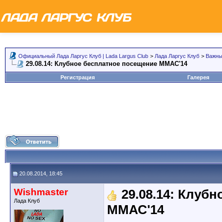
Официальный Лада Ларгус Клуб | Lada Largus Club
>
Лада Ларгус Клуб
>
Важны
29.08.14: Клубное бесплатное посещение ММАС'14
Регистрация
Галерея
20.08.2014, 18:45
Wishmaster
29.08.14: Клуб
Лада Клуб
ММАС'14