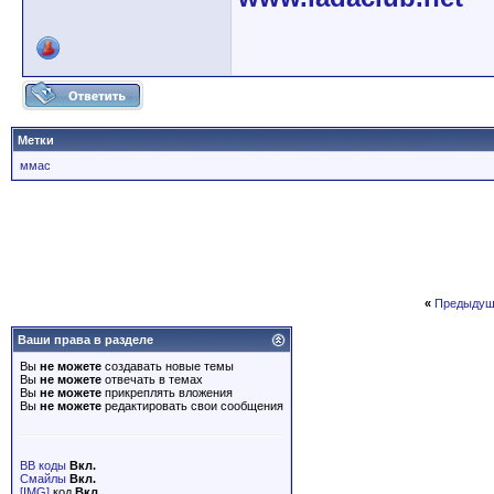
Метки
ммас
«
Предыдущ
Ваши права в разделе
Вы
не можете
создавать новые темы
Вы
не можете
отвечать в темах
Вы
не можете
прикреплять вложения
Вы
не можете
редактировать свои сообщения
BB коды
Вкл.
Смайлы
Вкл.
[IMG]
код
Вкл.