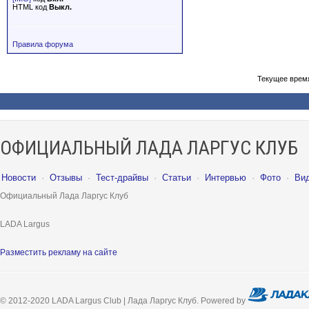
HTML код
Выкл.
Правила форума
Текущее врем
ОФИЦИАЛЬНЫЙ ЛАДА ЛАРГУС КЛУБ
Новости
·
Отзывы
·
Тест-драйвы
·
Статьи
·
Интервью
·
Фото
·
Ви
Официальный Лада Ларгус Клуб
LADA Largus
Разместить рекламу на сайте
© 2012-2020 LADA Largus Club | Лада Ларгус Клуб. Powered by