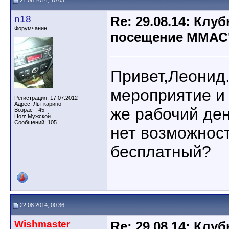
21.08.2014, 10:03
n18
Re: 29.08.14: Клу
Форумчанин
посещение ММАС
Привет,Леонид.
мероприятие и
Регистрация: 17.07.2012
Адрес: Лыткарино
же рабочий ден
Возраст: 45
Пол: Мужской
Сообщений: 105
нет возможност
бесплатный?
22.08.2014, 00:36
Wishmaster
Re: 29.08.14: Клу