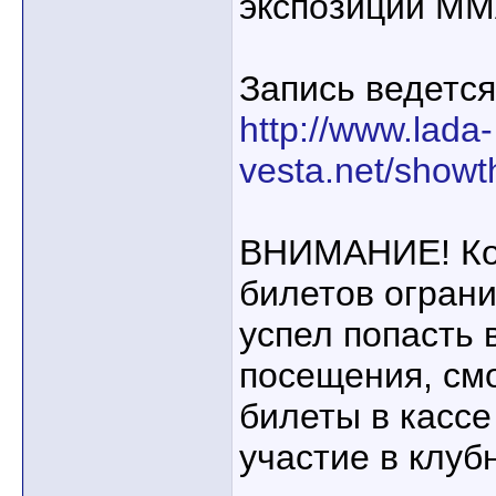
экспозиции ММ
Запись ведется
http://www.lada-
vesta.net/show
ВНИМАНИЕ! Ко
билетов ограни
успел попасть 
посещения, см
билеты в кассе
участие в клуб