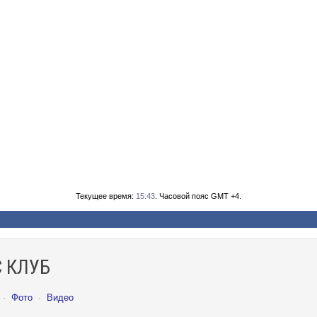
Текущее время:
15:43
. Часовой пояс GMT +4.
 КЛУБ
6
·
Фото
·
Видео