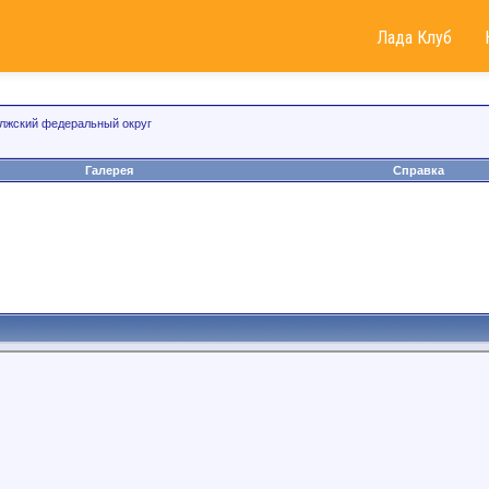
Лада Клуб
лжский федеральный округ
Галерея
Справка