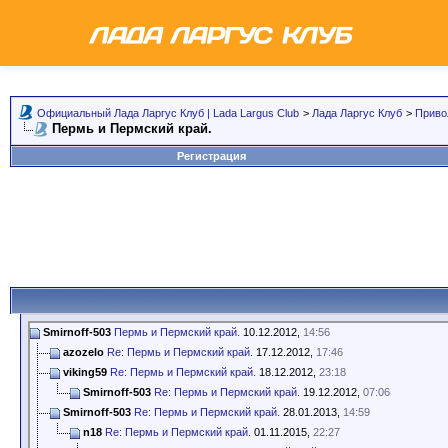
Официальный Лада Ларгус Клуб | Lada Largus Club
>
Лада Ларгус Клуб
>
Приво
Пермь и Пермский край.
Регистрация
Smirnoff-503
Пермь и Пермский край.
10.12.2012,
14:56
azozelo
Re: Пермь и Пермский край.
17.12.2012,
17:46
viking59
Re: Пермь и Пермский край.
18.12.2012,
23:18
Smirnoff-503
Re: Пермь и Пермский край.
19.12.2012,
07:06
Smirnoff-503
Re: Пермь и Пермский край.
28.01.2013,
14:59
n18
Re: Пермь и Пермский край.
01.11.2015,
22:27