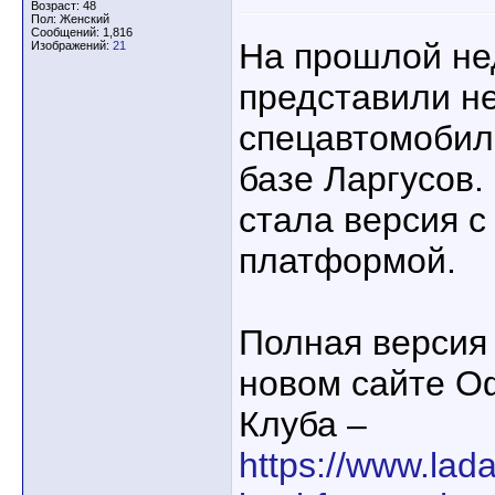
Возраст: 48
Пол: Женский
Сообщений: 1,816
На прошлой не
Изображений:
21
представили н
спецавтомобил
базе Ларгусов.
стала версия с
платформой.
Полная версия 
новом сайте О
Клуба –
https://www.lad