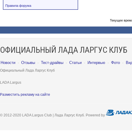
Правила форума
Текущее врем
ОФИЦИАЛЬНЫЙ ЛАДА ЛАРГУС КЛУБ
Новости
·
Отзывы
·
Тест-драйвы
·
Статьи
·
Интервью
·
Фото
·
Ви
Официальный Лада Ларгус Клуб
LADA Largus
Разместить рекламу на сайте
© 2012-2020 LADA Largus Club | Лада Ларгус Клуб. Powered by