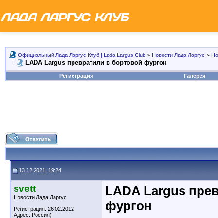
Официальный Лада Ларгус Клуб | Lada Largus Club
>
Новости Лада Ларгус
>
Но
LADA Largus превратили в бортовой фургон
Регистрация
Галерея
13.12.2021, 19:24
svett
LADA Largus пре
Новости Лада Ларгус
фургон
Регистрация: 26.02.2012
Адрес: Россия)