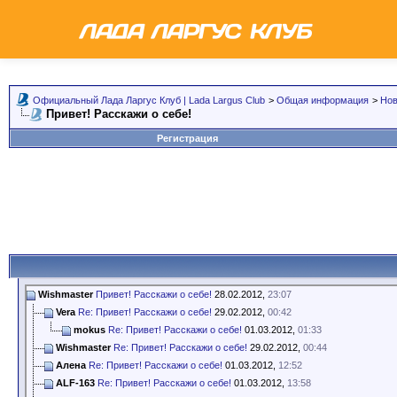
Официальный Лада Ларгус Клуб | Lada Largus Club
>
Общая информация
>
Но
Привет! Расскажи о себе!
Регистрация
Wishmaster
Привет! Расскажи о себе!
28.02.2012,
23:07
Vera
Re: Привет! Расскажи о себе!
29.02.2012,
00:42
mokus
Re: Привет! Расскажи о себе!
01.03.2012,
01:33
Wishmaster
Re: Привет! Расскажи о себе!
29.02.2012,
00:44
Алена
Re: Привет! Расскажи о себе!
01.03.2012,
12:52
ALF-163
Re: Привет! Расскажи о себе!
01.03.2012,
13:58