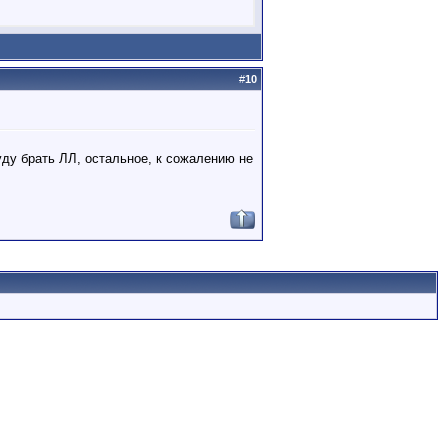
#
10
уду брать ЛЛ, остальное, к сожалению не