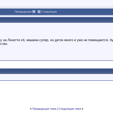
Предыдущая
Следующая
у на Лачетти хб, машина супер, но деток много и уже не помещаются, б
ство.
«
Предыдущая тема
|
Следующая тема
»