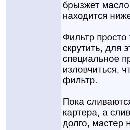
брызжет масло 
находится ниже
Фильтр просто 
скрутить, для 
специальное п
изловчиться, ч
фильтр.
Пока сливаются
картера, а сли
долго, мастер 