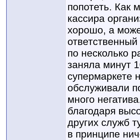
попотеть. Как 
кассира органи
хорошо, а може
ответственный
по несколько р
заняла минут 1
супермаркете н
обслуживали по
много негатива
благодаря выс
других служб ту
в принципе нич