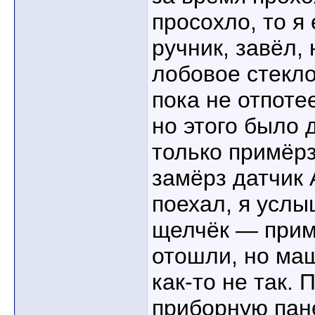
просохло, то я
ручник, завёл,
лобовое стекло
пока не отпотее
но этого было 
только примёрз
замёрз датчик 
поехал, я усл
щелчёк — прим
отошли, но ма
как-то не так.
приборную пане