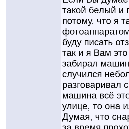
такой белый и
потому, что я т
фотоаппаратом 
буду писать отз
так и я Вам это
забирал машину
случился небо
разговаривал с
машина всё это
улице, то она 
Думая, что сна
за время прох