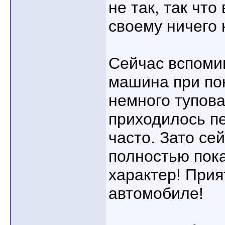
не так, так что
своему ничего 
Сейчас вспоми
машина при по
немного тупова
приходилось п
часто. Зато се
полностью пок
характер! Прия
автомобиле!