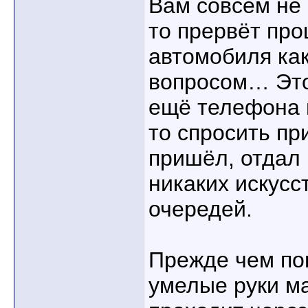
Вам совсем не 
то прервёт про
автомобиля ка
вопросом… Это 
ещё телефона н
то спросить пр
пришёл, отдал 
никаких искусс
очередей.
Прежде чем по
умелые руки м