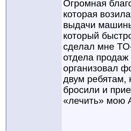
Огромная благ
которая возила
выдачи машины
который быстро
сделал мне ТО
отдела продаж
организовал ф
двум ребятам, 
бросили и прие
«лечить» мою 