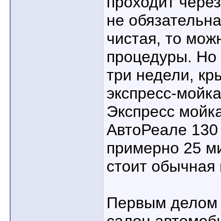
проходит через
не обязательн
чистая, то мож
процедуры. Но 
три недели, к
экспресс-мойка
Экспресс мойка
АвтоРеале 130 
примерно 25 ми
стоит обычная 
Первым делом 