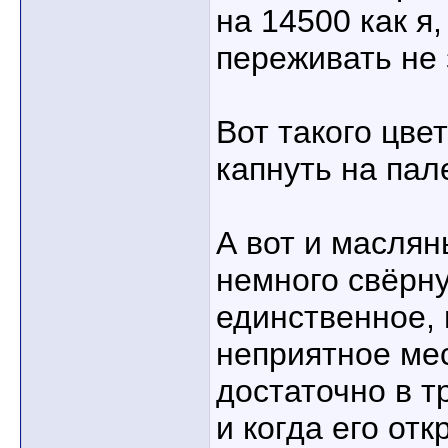
на 14500 как я,
переживать не 
Вот такого цве
капнуть на пал
А вот и маслян
немного свёрну
единственное, 
неприятное мест
достаточно в 
и когда его от