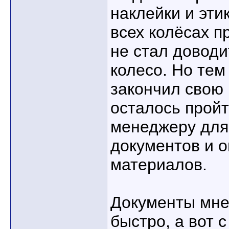
наклейки и эти
всех колёсах 
не стал доводи
колесо. Но тем
закончил свою 
осталось пройт
менеджеру дл
документов и о
материалов.
Документы мне
быстро, а вот 