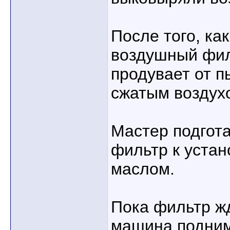
После того, ка
воздушный фил
продувает от 
сжатым воздух
Мастер подгот
фильтр к устан
маслом.
Пока фильтр жд
машина подним