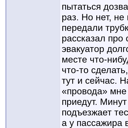
пытаться дозв
раз. Но нет, н
передали трубк
рассказал про 
эвакуатор долг
месте что-нибу
что-то сделать
тут и сейчас. 
«провода» мне 
приедут. Минут
подъезжает тес
а у пассажира 