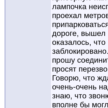
лампочка неис
проехал метров
припарковатьс
дороге, вышел 
оказалось, что
заблокировано.
прошу соединит
просят перезвон
Говорю, что жд
очень-очень на
знаю, что звон
вполне бы мог