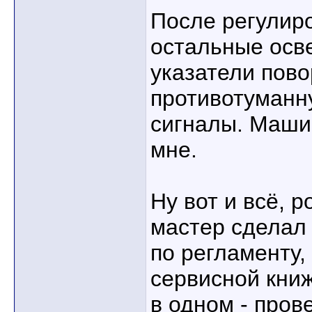
После регулир
остальные осв
указатели пов
противотуманну
сигналы. Маши
мне.
Ну вот и всё, р
мастер сделал 
по регламенту,
сервисной книж
в одном - пров