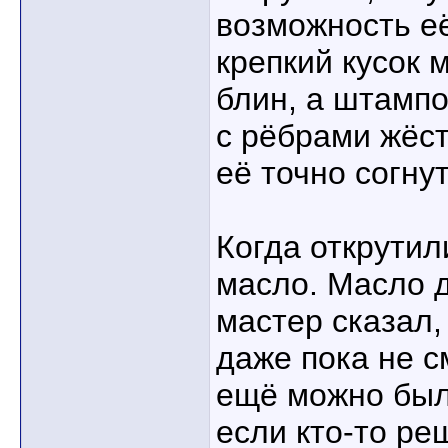
возможность е
крепкий кусок 
блин, а штамп
с рёбрами жёс
её точно согну
Когда открутил
масло. Масло д
мастер сказал,
даже пока не с
ещё можно было
если кто-то ре