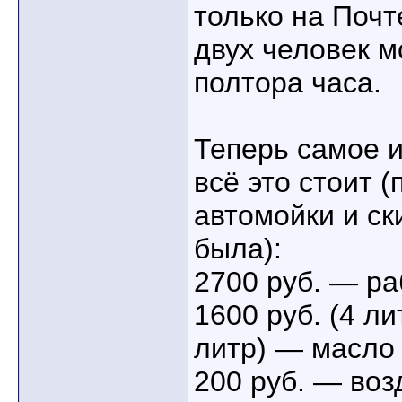
только на Почт
двух человек м
полтора часа.
Теперь самое 
всё это стоит (
автомойки и ск
была):
2700 руб. — р
1600 руб. (4 ли
литр) — масло
200 руб. — во