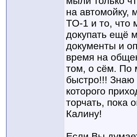
мыли только ч
на автомойку,
ТО-1 и то, что
докупать ещё 
документы и оп
время на обще
том, о сём. По
быстро!!! Знаю
которого прих
торчать, пока 
Калину!
Если Вы думае