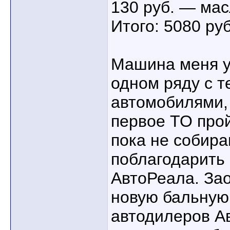
130 руб. — ма
Итого: 5080 ру
Машина меня у
одном ряду с т
автомобилями,
первое ТО прой
пока не собира
поблагодарить
АвтоРеала. За
новую бальную
автодилеров А