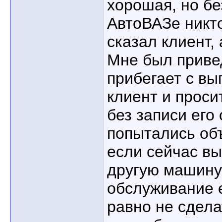
хорошая, но б
АвтоВАЗе никто
сказал клиент,
Мне был приве
прибегает с в
клиент и проси
без записи его
попытались объ
если сейчас вы
другую машину 
обслуживание е
равно не сделат