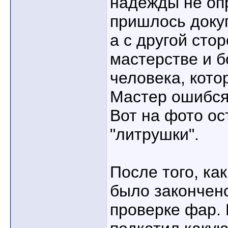
надежды не оп
пришлось доку
а с другой сто
мастерстве и 
человека, кото
Мастер ошибся
Вот на фото ос
"литрушки".
После того, ка
было закончено
проверке фар. 