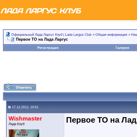
Официальный Лада Ларгус Клуб | Lada Largus Club
>
Общая информация
>
Наш
Первое ТО на Лада Ларгус
Регистрация
Галерея
17.12.2012, 19:51
Wishmaster
Первое ТО на Лад
Лада Клуб