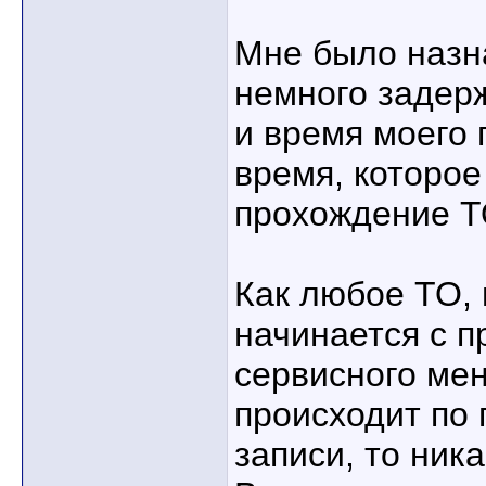
Мне было назна
немного задерж
и время моего 
время, которое
прохождение Т
Как любое ТО,
начинается с п
сервисного мен
происходит по
записи, то ника