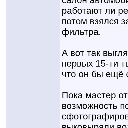
салон автомоб
работают ли р
потом взялся з
фильтра.
А вот так выгл
первых 15-ти т
что он бы ещё 
Пока мастер от
возможность п
сфотографирова
выковыряли во