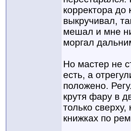
корректора до 
выкручивал, так
мешал и мне ни
моргал дальни
Но мастер не с
есть, а отрегул
положено. Регу
крутя фару в дв
только сверху, 
книжках по ре