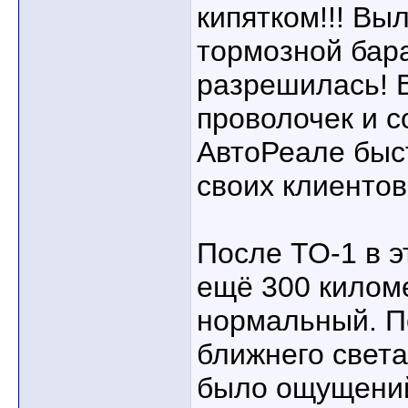
кипятком!!! Вы
тормозной бар
разрешилась! В
проволочек и с
АвтоРеале быс
своих клиентов
После ТО-1 в э
ещё 300 киломе
нормальный. П
ближнего света
было ощущений,