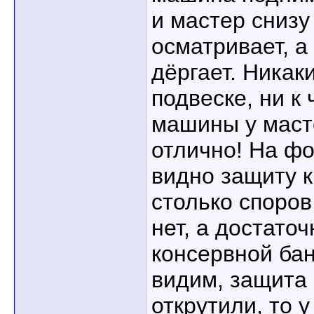
и мастер снизу
осматривает, а
дёргает. Никак
подвеске, ни к
машины у масте
отлично! На фо
видно защиту к
столько споров
нет, а достаточ
консервной бан
видим, защита 
открутили, то 