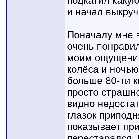
подкатил каку
и начал выкруч
Поначалу мне 
очень понравил
моим ощущения
колёса и ночью
больше 80-ти к
просто страшн
видно недостат
глазок приподн
показывает при
перестарался. 