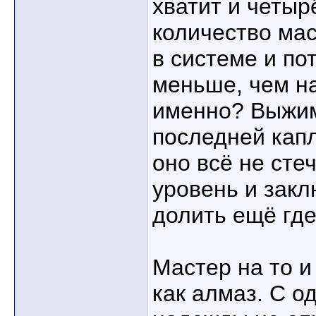
хватит и четыр
количество ма
в системе и по
меньше, чем на
именно? Выжим
последней кап
оно всё не сте
уровень и закл
долить ещё где
Мастер на то и 
как алмаз. С о