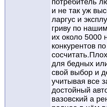
потребитель л
и не так уж вы
ларгус и эксплу
гриву по нашим
их около 5000 
конкурентов п
сосчитать.Плох
для бедных или
свой выбор и д
учитывая все з
достойный авт
вазовский а ре