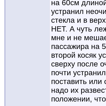
на 60см длино
устранил нео
стекла и в вер
НЕТ. А чуть ле
мне и не мешае
пассажира на 5
второй косяк у
сверху после о
почти устранил
поставить или 
надо их развес
положении, что