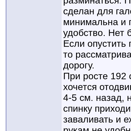
разминаться. 
сделан для гал
минимальна и п
удобство. Нет 
Если опустить 
то рассматрива
дорогу.
При росте 192 
хочется отодви
4-5 см. назад, 
спинку приходи
заваливать и е
рукам не удобн