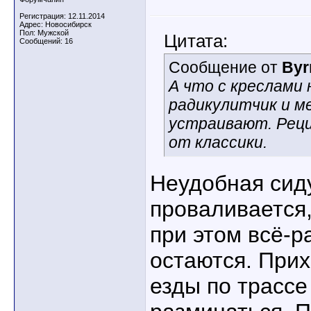
Регистрация: 12.11.2014
Адрес: Новосибирск
Пол: Мужской
Цитата:
Сообщений: 16
Сообщение от
Byr
А что с креслами
радикулитчик и м
устраивают. Реци
от классики.
Неудобная сид
проваливается,
при этом всё-р
остаются. Прих
езды по трассе