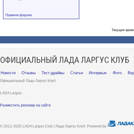
Правила форума
Текущее врем
ОФИЦИАЛЬНЫЙ ЛАДА ЛАРГУС КЛУБ
Новости
·
Отзывы
·
Тест-драйвы
·
Статьи
·
Интервью
·
Фото
·
Ви
Официальный Лада Ларгус Клуб
LADA Largus
Разместить рекламу на сайте
© 2012-2020 LADA Largus Club | Лада Ларгус Клуб. Powered by