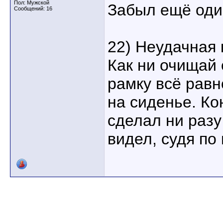
Пол: Мужской
Забыл ещё один
Сообщений: 16
22) Неудачная 
Как ни очищай 
рамку всё равн
на сиденье. Ко
сделал ни разу
видел, судя по 