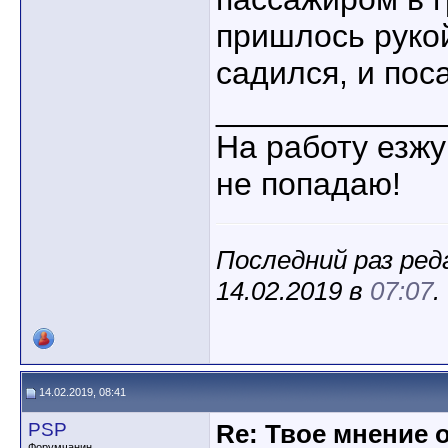
пришлось рукой
садился, и поса
____________
На работу езжу
не попадаю!
Последний раз ред
14.02.2019 в
07:07
.
14.02.2019, 08:41
PSP
Re: Твое мнение 
Форумчанин