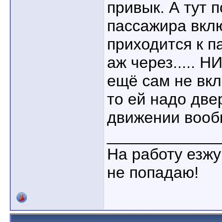
привык. А тут 
пассажира вклю
приходится к п
аж через..... 
ещё сам не вк
то ей надо две
движении вооб
____________
На работу езжу
не попадаю!