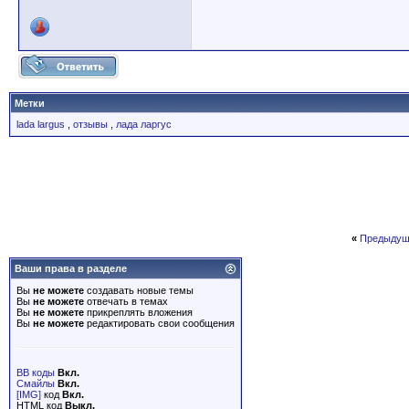
Метки
lada largus
,
отзывы
,
лада ларгус
«
Предыдущ
Ваши права в разделе
Вы
не можете
создавать новые темы
Вы
не можете
отвечать в темах
Вы
не можете
прикреплять вложения
Вы
не можете
редактировать свои сообщения
BB коды
Вкл.
Смайлы
Вкл.
[IMG]
код
Вкл.
HTML код
Выкл.