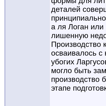
формы для лит
деталей совер
принципиально
а ля Логан или
лишенную недо
Производство 
осваивалось с 
убогих Ларгусо
могло быть за
производство 
этапе подготовки