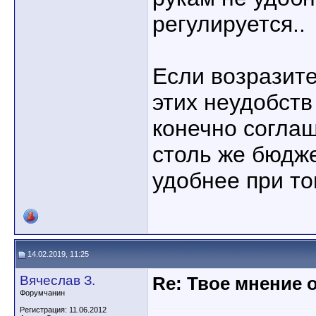
регулируется..
Если возразите
этих неудобств 
конечно соглаш
столь же бюдж
удобнее при то
14.02.2019, 11:25
Вячеслав З.
Re: Твое мнение 
Форумчанин
Регистрация: 11.06.2012