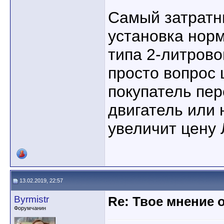
Самый затратн
установка норм
типа 2-литрово
просто вопрос 
покупатель пер
двигатель или 
увеличит цену 
13.02.2019, 22:57
Byrmistr
Re: Твое мнение 
Форумчанин