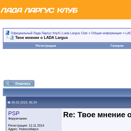
Официальный Лада Ларгус Клуб | Lada Largus Club
>
Общая информация
>
LAD
Твое мнение о LADA Largus
Регистрация
Галерея
06.02.2019, 06:34
PSP
Re: Твое мнение 
Форумчанин
Регистрация: 12.11.2014
Адрес: Новосибирск