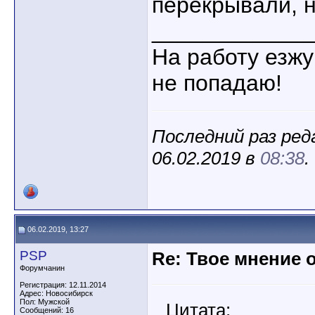
перекрывали, н
____________
На работу езжу
не попадаю!
Последний раз ред
06.02.2019 в
08:38
.
06.02.2019, 13:27
PSP
Re: Твое мнение 
Форумчанин
Регистрация: 12.11.2014
Адрес: Новосибирск
Пол: Мужской
Цитата:
Сообщений: 16