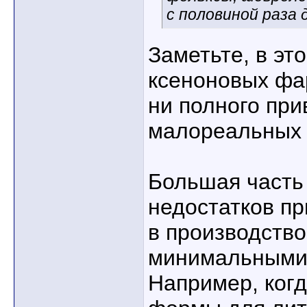
с половиной раза 
Заметьте, в эт
ксеноновых фар
ни полного при
малореальных 
Большая часть
недостатков пр
в производство
минимальными
Например, ког