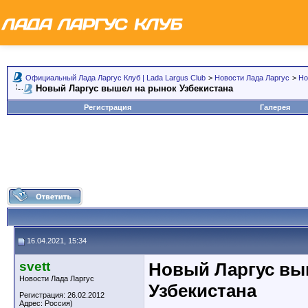
Официальный Лада Ларгус Клуб | Lada Largus Club
>
Новости Лада Ларгус
>
Но
Новый Ларгус вышел на рынок Узбекистана
Регистрация
Галерея
16.04.2021, 15:34
svett
Новый Ларгус вы
Новости Лада Ларгус
Узбекистана
Регистрация: 26.02.2012
Адрес: Россия)