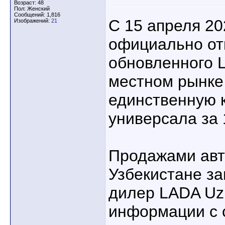
Возраст: 48
Пол: Женский
Сообщений: 1,816
С 15 апреля 20
Изображений:
21
официально от
обновленного 
местном рынке
единственную 
универсала за 
Продажами авт
Узбекистане з
дилер LADA Uzb
информации с 