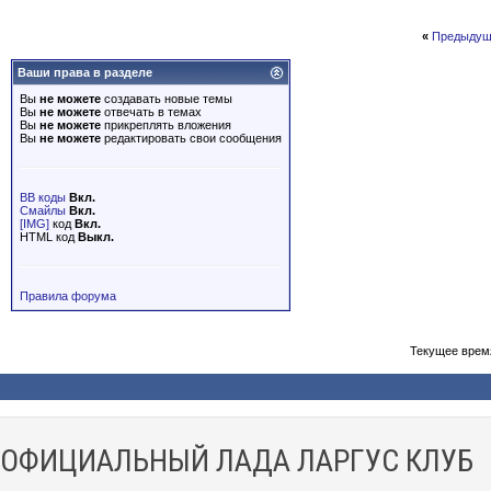
«
Предыдущ
Ваши права в разделе
Вы
не можете
создавать новые темы
Вы
не можете
отвечать в темах
Вы
не можете
прикреплять вложения
Вы
не можете
редактировать свои сообщения
BB коды
Вкл.
Смайлы
Вкл.
[IMG]
код
Вкл.
HTML код
Выкл.
Правила форума
Текущее врем
ОФИЦИАЛЬНЫЙ ЛАДА ЛАРГУС КЛУБ