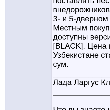
поставлять нес
внедорожников
3- и 5-дверном
Местным покуп
доступны верси
[BLACK]. Цена 
Узбекистане ст
сум.
____________
Лада Ларгус К
____________
Что вы знаете 