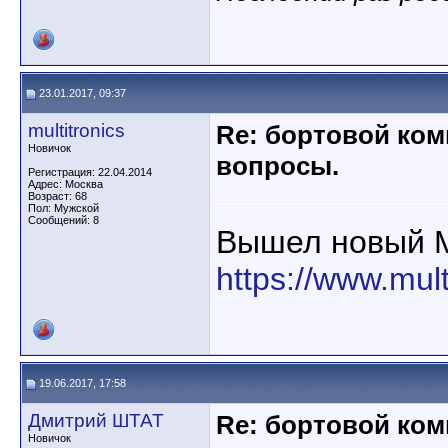
23.01.2017, 09:37
multitronics
Re: бортовой ком
Новичок
вопросы.
Регистрация: 22.04.2014
Адрес: Москва
Возраст: 68
Пол: Мужской
Сообщений: 8
Вышел новый М
https://www.mult
19.06.2017, 17:58
Дмитрий ШТАТ
Re: бортовой ком
Новичок