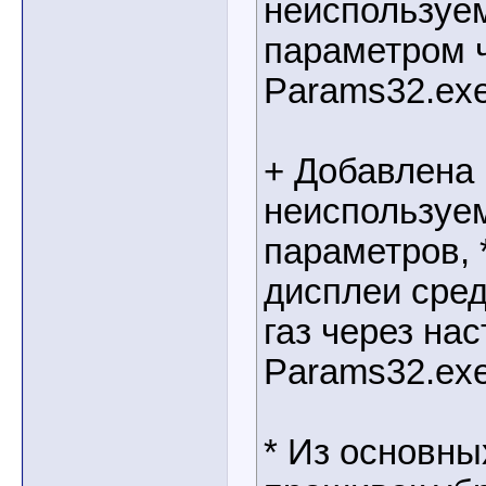
неиспользуем
параметром ч
Params32.ex
+ Добавлена
неиспользуем
параметров, 
дисплеи сред
газ через на
Params32.ex
* Из основны