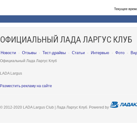
Текущее врем
ОФИЦИАЛЬНЫЙ ЛАДА ЛАРГУС КЛУБ
Новости
·
Отзывы
·
Тест-драйвы
·
Статьи
·
Интервью
·
Фото
·
Ви
Официальный Лада Ларгус Клуб
LADA Largus
Разместить рекламу на сайте
© 2012-2020 LADA Largus Club | Лада Ларгус Клуб. Powered by