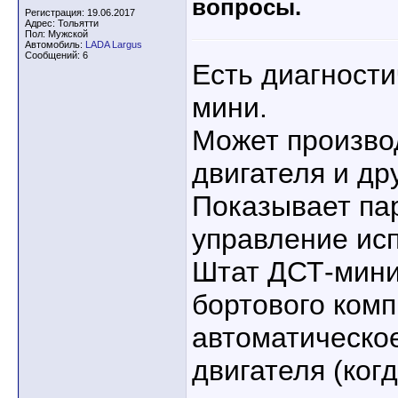
вопросы.
Регистрация: 19.06.2017
Адрес: Тольятти
Пол: Мужской
Автомобиль:
LADA Largus
Сообщений: 6
Есть диагност
мини.
Может произво
двигателя и др
Показывает па
управление ис
Штат ДСТ-мини
бортового комп
автоматическо
двигателя (ког