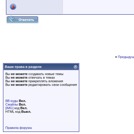
«
Предыдущ
Ваши права в разделе
Вы
не можете
создавать новые темы
Вы
не можете
отвечать в темах
Вы
не можете
прикреплять вложения
Вы
не можете
редактировать свои сообщения
BB коды
Вкл.
Смайлы
Вкл.
[IMG]
код
Вкл.
HTML код
Выкл.
Правила форума