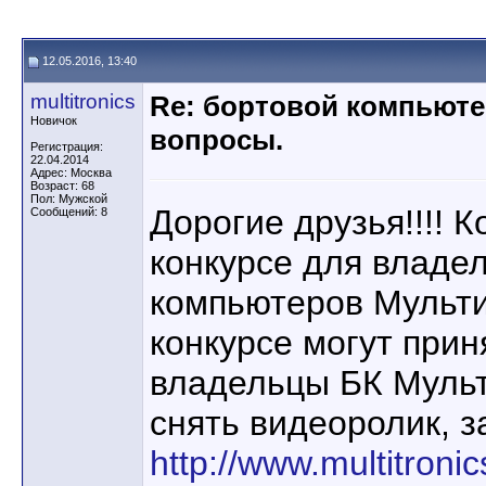
12.05.2016, 13:40
multitronics
Re: бортовой компьютер
Новичок
вопросы.
Регистрация:
22.04.2014
Адрес: Москва
Возраст: 68
Пол: Мужской
Дорогие друзья!!!! 
Сообщений: 8
конкурсе для владе
компьютеров Мульти
конкурсе могут при
владельцы БК Мульт
снять видеоролик, 
http://www.multitronic