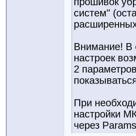
прошивок уб
систем" (ост
расширенных
Внимание! В 
настроек воз
2 параметров
показываться
При необходи
настройки МК 
через Params