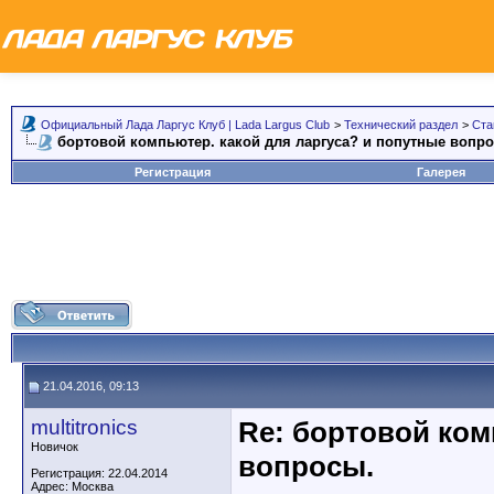
Официальный Лада Ларгус Клуб | Lada Largus Club
>
Технический раздел
>
Ста
бортовой компьютер. какой для ларгуса? и попутные вопр
Регистрация
Галерея
21.04.2016, 09:13
multitronics
Re: бортовой ком
Новичок
вопросы.
Регистрация: 22.04.2014
Адрес: Москва