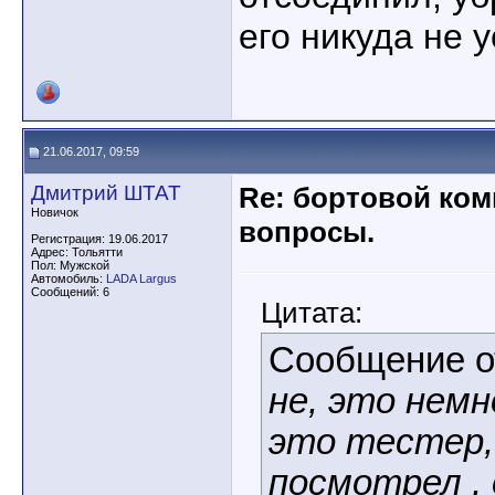
его никуда не 
21.06.2017, 09:59
Дмитрий ШТАТ
Re: бортовой ком
Новичок
вопросы.
Регистрация: 19.06.2017
Адрес: Тольятти
Пол: Мужской
Автомобиль:
LADA Largus
Сообщений: 6
Цитата:
Сообщение 
не, это немн
это тестер, 
посмотрел , 