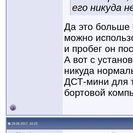
его никуда н
Да это больше 
можно использо
и пробег он по
А вот с устано
никуда нормаль
ДСТ-мини для т
бортовой комп
29.06.2017, 10:23