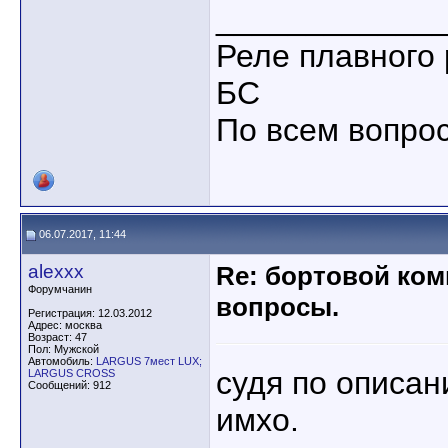
____________
Реле плавного 
БС
По всем вопрос
06.07.2017, 11:44
alexxx
Re: бортовой ком
Форумчанин
вопросы.
Регистрация: 12.03.2012
Адрес: москва
Возраст: 47
Пол: Мужской
Автомобиль:
LARGUS 7мест LUX;
судя по описан
LARGUS CROSS
Сообщений: 912
имхо.