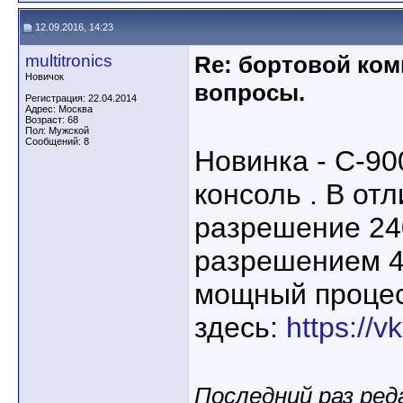
12.09.2016, 14:23
multitronics
Re: бортовой ком
Новичок
вопросы.
Регистрация: 22.04.2014
Адрес: Москва
Возраст: 68
Пол: Мужской
Сообщений: 8
Новинка - С-90
консоль . В отл
разрешение 240
разрешением 48
мощный процес
здесь:
https://v
Последний раз реда