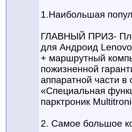
1.Наибольшая попул
ГЛАВНЫЙ ПРИЗ- Пла
для Андроид Lenovo
+ маршрутный компью
пожизненной гарант
аппаратной части в
«Специальная функ
парктроник Multitron
2. Самое большое к