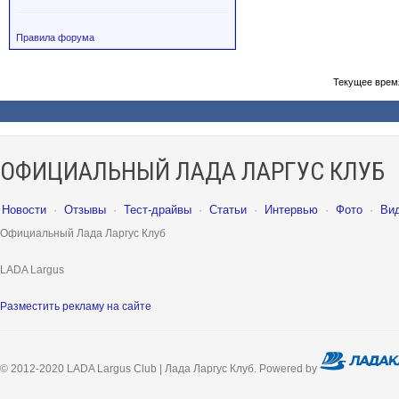
Правила форума
Текущее врем
ОФИЦИАЛЬНЫЙ ЛАДА ЛАРГУС КЛУБ
Новости
·
Отзывы
·
Тест-драйвы
·
Статьи
·
Интервью
·
Фото
·
Ви
Официальный Лада Ларгус Клуб
LADA Largus
Разместить рекламу на сайте
© 2012-2020 LADA Largus Club | Лада Ларгус Клуб. Powered by