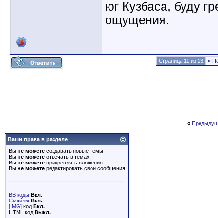
юг Кузбаса, буду гр
ощущения.
Страница 11 из 23
«
Пе
«
Предыдущ
Ваши права в разделе
Вы
не можете
создавать новые темы
Вы
не можете
отвечать в темах
Вы
не можете
прикреплять вложения
Вы
не можете
редактировать свои сообщения
BB коды
Вкл.
Смайлы
Вкл.
[IMG]
код
Вкл.
HTML код
Выкл.