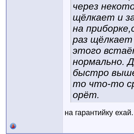
через некот
щёлкает и з
на приборке,
раз щёлкает 
этого встаё
нормально. Д
быстро вышел
то что-то с
орёт.
на гарантийку ехай.