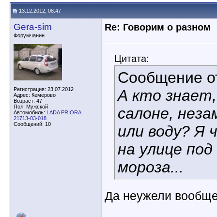
13.12.2012, 08:47
Gera-sim
Re: Говорим о разном
Форумчанин
Цитата:
Сообщение 
Регистрация: 23.07.2012
А кто знает,
Адрес: Кемерово
Возраст: 47
Пол: Мужской
салоне, неза
Автомобиль:
LADA PRIORA
21713-03-018
Сообщений: 10
или воду? Я 
на улице под
мороза...
Да неужели вообще