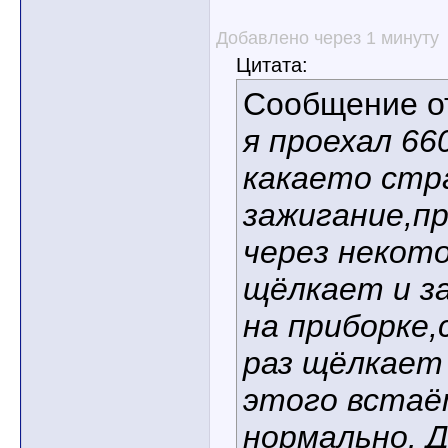
Добавлено через 1 минуту
Цитата:
Сообщение 
я проехал 66
какаето стр
зажигание,пр
через некот
щёлкает и з
на приборке,
раз щёлкает 
этого встаё
нормально. Д