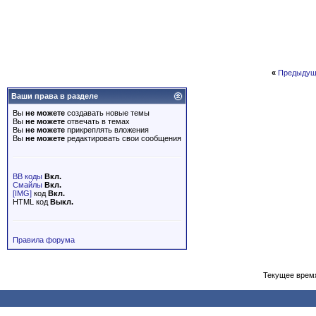
«
Предыдущ
Ваши права в разделе
Вы
не можете
создавать новые темы
Вы
не можете
отвечать в темах
Вы
не можете
прикреплять вложения
Вы
не можете
редактировать свои сообщения
BB коды
Вкл.
Смайлы
Вкл.
[IMG]
код
Вкл.
HTML код
Выкл.
Правила форума
Текущее врем