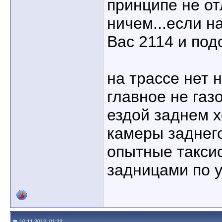
принципе не от
ничем...если н
Вас 2114 и по
на трассе нет 
главное не газо
ездой заднем 
камеры заднего
опытные такси
задницами по у
10.11.2012, 01:23