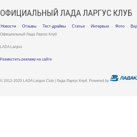
ОФИЦИАЛЬНЫЙ ЛАДА ЛАРГУС КЛУБ
Новости
·
Отзывы
·
Тест-драйвы
·
Статьи
·
Интервью
·
Фото
·
Ви
Официальный Лада Ларгус Клуб
LADA Largus
Разместить рекламу на сайте
© 2012-2020 LADA Largus Club | Лада Ларгус Клуб. Powered by