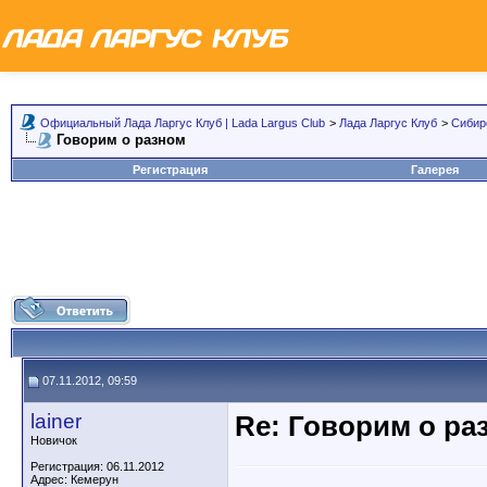
Официальный Лада Ларгус Клуб | Lada Largus Club
>
Лада Ларгус Клуб
>
Сибир
Говорим о разном
Регистрация
Галерея
07.11.2012, 09:59
lainer
Re: Говорим о ра
Новичок
Регистрация: 06.11.2012
Адрес: Кемерун