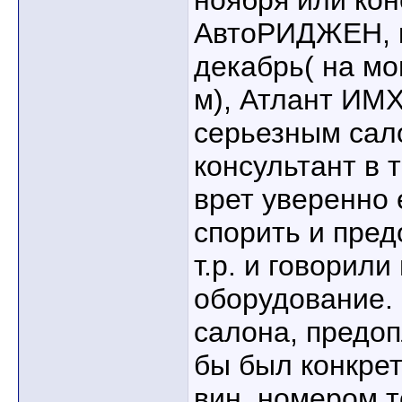
ноября или кон
АвтоРИДЖЕН, 
декабрь( на мо
м), Атлант ИМ
серьезным сал
консультант в 
врет уверенно 
спорить и пред
т.р. и говорили
оборудование.
салона, предоп
бы был конкрет
вин. номером т