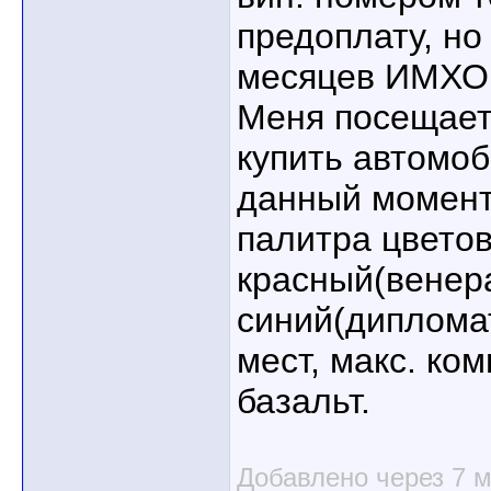
предоплату, но
месяцев ИМХО
Меня посещает
купить автомоб
данный момент
палитра цветов
красный(венер
синий(дипломат
мест, макс. ко
базальт.
Добавлено через 7 