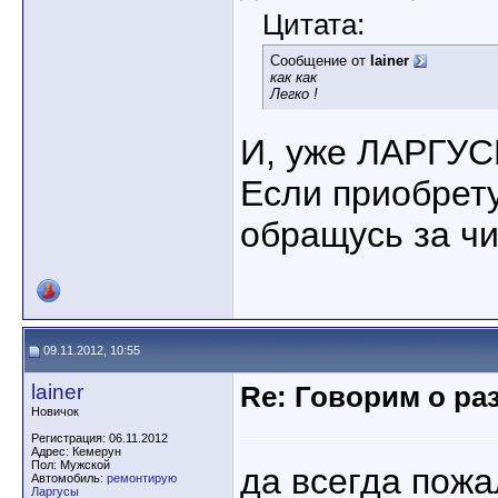
Цитата:
Сообщение от
lainer
как как
Легко !
И, уже ЛАРГУС
Если приобрету
обращусь за чи
09.11.2012, 10:55
lainer
Re: Говорим о ра
Новичок
Регистрация: 06.11.2012
Адрес: Кемерун
Пол: Мужской
да всегда пожа
Автомобиль:
ремонтирую
Ларгусы