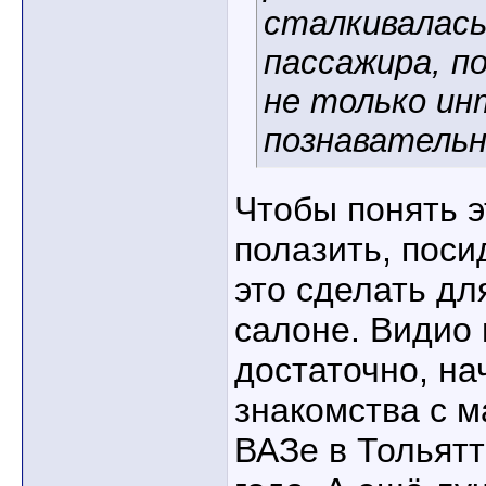
сталкивалась
пассажира, п
не только ин
познаватель
Чтобы понять э
полазить, поси
это сделать дл
салоне. Видио 
достаточно, на
знакомства с 
ВАЗе в Тольят