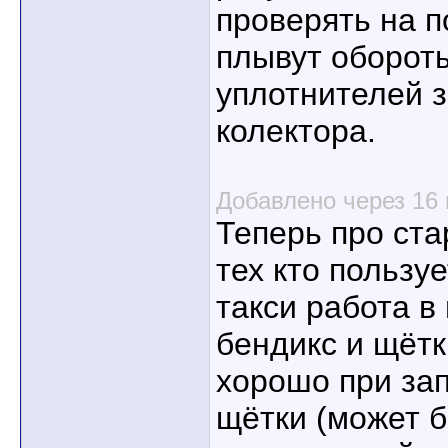
проверять на п
плывут оборот
уплотнителей з
колектора.
Добавлено через 16
Теперь про ста
тех кто пользу
такси работа в
бендикс и щётк
хорошо при зап
щётки (может 