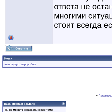
ответа не оста
многими ситуа
стоит всегда е
Метки
наш ларгус
,
ларгус блог
«
Предыдущ
Ваши права в разделе
Вы
не можете
создавать новые темы