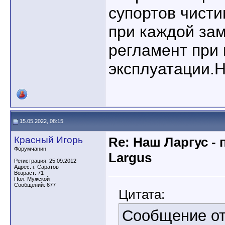
супортов чисти
при каждой зам
регламент при
эксплуатации.Н
15.05.2022, 08:15
Красный Игорь
Re: Наш Ларгус -
Форумчанин
Largus
Регистрация: 25.09.2012
Адрес: г. Саратов
Возраст: 71
Пол: Мужской
Сообщений: 677
Цитата:
Сообщение о