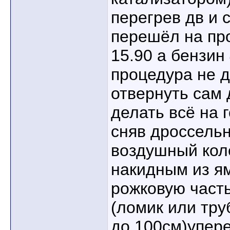
перегрев дв и 
перешёл на про
15.90 а бензин
процедура не д
отвернуть сам 
делать всё на 
сняв дроссельн
воздушный кол
накидным из ям
рожковую часть
(ломик или тру
до 100см)упер