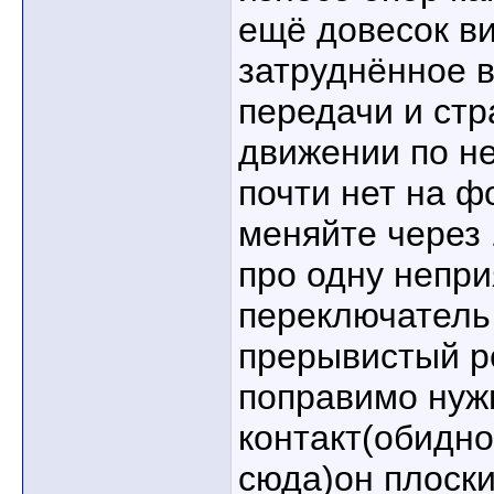
ещё довесок ви
затруднённое 
передачи и стр
движении по н
почти нет на ф
меняйте через
про одну непри
переключатель
прерывистый ре
поправимо нуж
контакт(обидно
сюда)он плоски