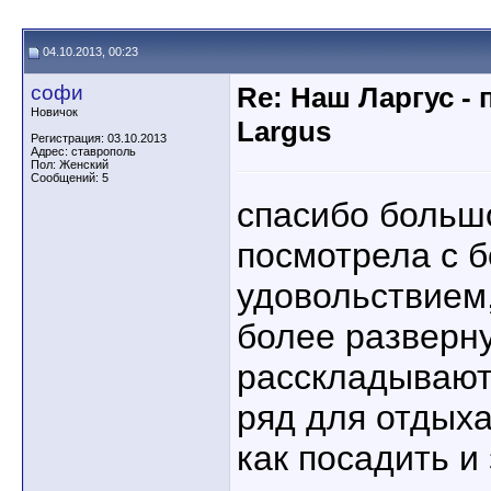
04.10.2013, 00:23
софи
Re: Наш Ларгус -
Новичок
Largus
Регистрация: 03.10.2013
Адрес: ставрополь
Пол: Женский
Сообщений: 5
спасибо большо
посмотрела с 
удовольствием,
более разверн
расскладывают
ряд для отдыха
как посадить и 