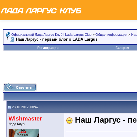
Официальный Лада Ларгус Клуб | Lada Largus Club
>
Общая информация
>
Наш
Наш Ларгус - первый блог о LADA Largus
Регистрация
Галерея
28.10.2012, 00:47
Wishmaster
Наш Ларгус - п
Лада Клуб