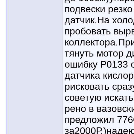
подвески резко
датчик.На хол
пробовать выр
коллектора.Пр
тянуть мотор 
ошибку Р0133 
датчика кислор
рисковать сраз
советую искать
рено в вазовск
предложил 776
за2000Р.)надею