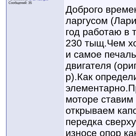
Сообщений: 35
Доброго време
ларгусом (Лар
год работаю в т
230 тыщ.Чем х
и самое печаль
двигателя (ори
р).Как определ
элементарно.
моторе ставим 
открываем капо
передка сверху
износе опор ка