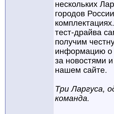
нескольких Лар
городов России
комплектациях.
тест-драйва с
получим честн
информацию о 
за новостями и
нашем сайте.
Три Ларгуса, о
команда.