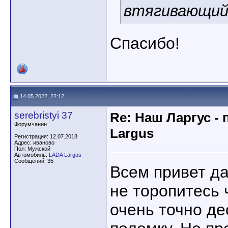
втягивающий.
Спасибо!
14.05.2022, 22:12
serebristyi 37
Re: Наш Ларгус -
Форумчанин
Largus
Регистрация: 12.07.2018
Адрес: иваново
Пол: Мужской
Автомобиль:
LADA Largus
Сообщений: 35
Всем привет д
не торопитесь 
очень точно де