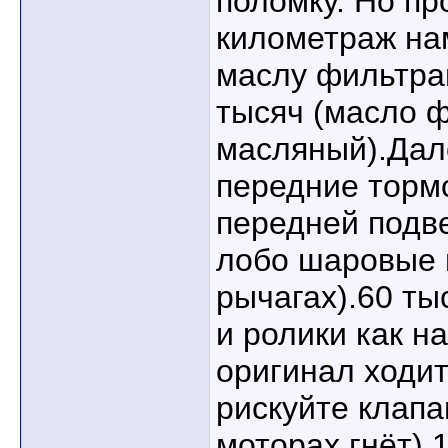
поломку. Но пр
километраж на
маслу фильтра
тысяч (масло 
масляный).Дале
передние торм
передней подве
лобо шаровые 
рычагах).60 т
и ролики как на
оригинал ходит
рискуйте клап
моторах гнёт).