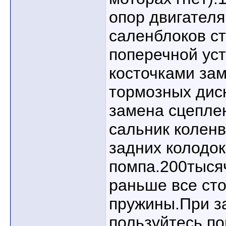
опор двигателя
саленблоков с
поперечной уст
косточками за
тормозных дис
замена сцеплен
сальник колен
задних колодок
помпа.200тыся
раньше все сто
пружины.При з
пользуйтесь п