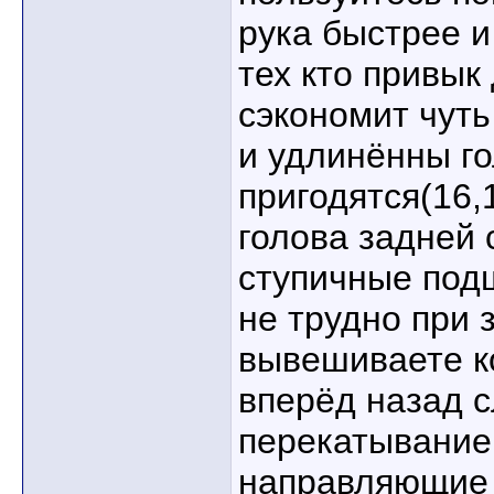
рука быстрее и
тех кто привык
сэкономит чуть
и удлинённы го
пригодятся(16,1
голова задней
ступичные под
не трудно при 
вывешиваете к
вперёд назад 
перекатывание
направляющие 