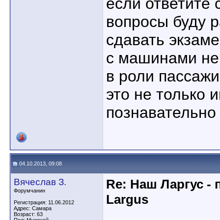
если ответите 
вопросы буду р
сдавать экзам
с машинами не 
в роли пассажи
это не только 
познавательно
04.10.2013, 09:08
Вячеслав З.
Re: Наш Ларгус -
Форумчанин
Largus
Регистрация: 11.06.2012
Адрес: Самара
Возраст: 63