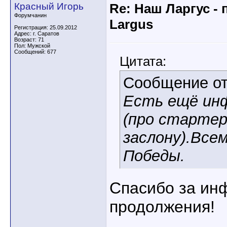
Красный Игорь
Re: Наш Ларгус -
Форумчанин
Largus
Регистрация: 25.09.2012
Адрес: г. Саратов
Возраст: 71
Пол: Мужской
Сообщений: 677
Цитата:
Сообщение о
Есть ещё инф
(про стартер
заслону).Всем
Победы.
Спасибо за ин
продолжения!