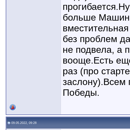
прогибается.Ну
больше Машин
вместительная
без проблем д
не подвела, а 
вооще.Есть ещё
раз (про старт
заслону).Всем 
Победы.
09.05.2022, 09:28