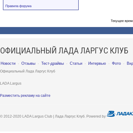
Правила форума
Текущее врем
ОФИЦИАЛЬНЫЙ ЛАДА ЛАРГУС КЛУБ
Новости
·
Отзывы
·
Тест-драйвы
·
Статьи
·
Интервью
·
Фото
·
Ви
Официальный Лада Ларгус Клуб
LADA Largus
Разместить рекламу на сайте
© 2012-2020 LADA Largus Club | Лада Ларгус Клуб. Powered by