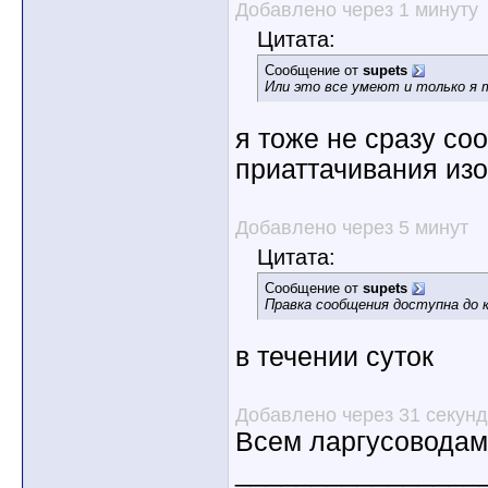
Добавлено через 1 минуту
Цитата:
Сообщение от
supets
Или это все умеют и только я 
я тоже не сразу со
приаттачивания изо
Добавлено через 5 минут
Цитата:
Сообщение от
supets
Правка сообщения доступна до к
в течении суток
Добавлено через 31 секунд
Всем ларгусоводам 
________________