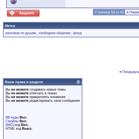
Страница 50 из 60
«
Перв
Метки
разговор по душам
,
свободное общение
,
флуд
«
Предыдущ
Ваши права в разделе
Вы
не можете
создавать новые темы
Вы
не можете
отвечать в темах
Вы
не можете
прикреплять вложения
Вы
не можете
редактировать свои сообщения
BB коды
Вкл.
Смайлы
Вкл.
[IMG]
код
Вкл.
HTML код
Выкл.